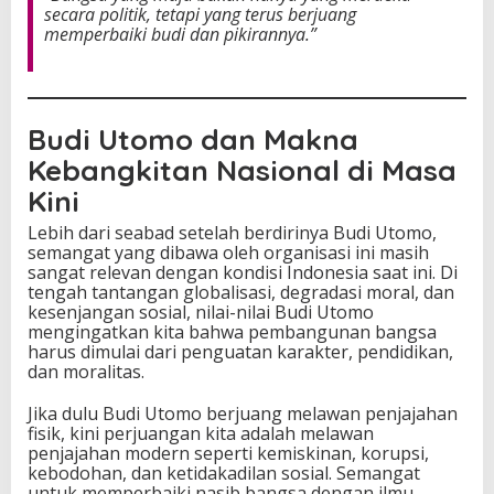
secara politik, tetapi yang terus berjuang
memperbaiki budi dan pikirannya.”
Budi Utomo dan Makna
Kebangkitan Nasional di Masa
Kini
Lebih dari seabad setelah berdirinya Budi Utomo,
semangat yang dibawa oleh organisasi ini masih
sangat relevan dengan kondisi Indonesia saat ini. Di
tengah tantangan globalisasi, degradasi moral, dan
kesenjangan sosial, nilai-nilai Budi Utomo
mengingatkan kita bahwa pembangunan bangsa
harus dimulai dari penguatan karakter, pendidikan,
dan moralitas.
Jika dulu Budi Utomo berjuang melawan penjajahan
fisik, kini perjuangan kita adalah melawan
penjajahan modern seperti kemiskinan, korupsi,
kebodohan, dan ketidakadilan sosial. Semangat
untuk memperbaiki nasib bangsa dengan ilmu