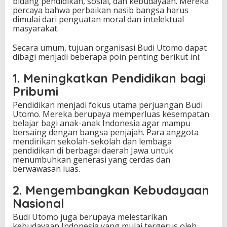
bidang pendidikan, sosial, dan kebudayaan. Mereka
percaya bahwa perbaikan nasib bangsa harus
dimulai dari penguatan moral dan intelektual
masyarakat.
Secara umum, tujuan organisasi Budi Utomo dapat
dibagi menjadi beberapa poin penting berikut ini:
1. Meningkatkan Pendidikan bagi
Pribumi
Pendidikan menjadi fokus utama perjuangan Budi
Utomo. Mereka berupaya memperluas kesempatan
belajar bagi anak-anak Indonesia agar mampu
bersaing dengan bangsa penjajah. Para anggota
mendirikan sekolah-sekolah dan lembaga
pendidikan di berbagai daerah Jawa untuk
menumbuhkan generasi yang cerdas dan
berwawasan luas.
2. Mengembangkan Kebudayaan
Nasional
Budi Utomo juga berupaya melestarikan
kebudayaan Indonesia yang mulai tergerus oleh