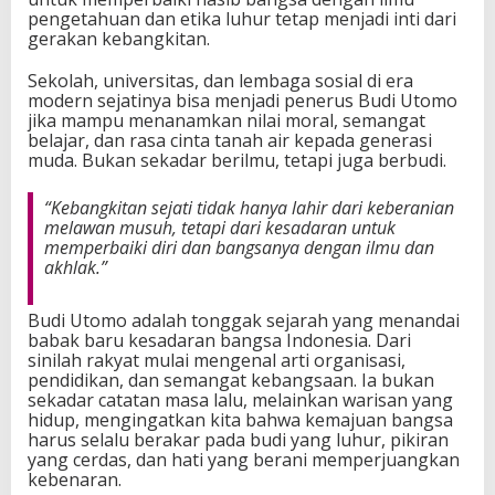
pengetahuan dan etika luhur tetap menjadi inti dari
gerakan kebangkitan.
Sekolah, universitas, dan lembaga sosial di era
modern sejatinya bisa menjadi penerus Budi Utomo
jika mampu menanamkan nilai moral, semangat
belajar, dan rasa cinta tanah air kepada generasi
muda. Bukan sekadar berilmu, tetapi juga berbudi.
“Kebangkitan sejati tidak hanya lahir dari keberanian
melawan musuh, tetapi dari kesadaran untuk
memperbaiki diri dan bangsanya dengan ilmu dan
akhlak.”
Budi Utomo adalah tonggak sejarah yang menandai
babak baru kesadaran bangsa Indonesia. Dari
sinilah rakyat mulai mengenal arti organisasi,
pendidikan, dan semangat kebangsaan. Ia bukan
sekadar catatan masa lalu, melainkan warisan yang
hidup, mengingatkan kita bahwa kemajuan bangsa
harus selalu berakar pada budi yang luhur, pikiran
yang cerdas, dan hati yang berani memperjuangkan
kebenaran.