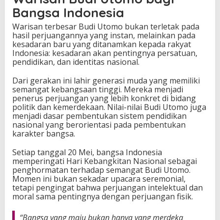
Bangsa Indonesia
Warisan terbesar Budi Utomo bukan terletak pada
hasil perjuangannya yang instan, melainkan pada
kesadaran baru yang ditanamkan kepada rakyat
Indonesia: kesadaran akan pentingnya persatuan,
pendidikan, dan identitas nasional.
Dari gerakan ini lahir generasi muda yang memiliki
semangat kebangsaan tinggi. Mereka menjadi
penerus perjuangan yang lebih konkret di bidang
politik dan kemerdekaan. Nilai-nilai Budi Utomo juga
menjadi dasar pembentukan sistem pendidikan
nasional yang berorientasi pada pembentukan
karakter bangsa.
Setiap tanggal 20 Mei, bangsa Indonesia
memperingati Hari Kebangkitan Nasional sebagai
penghormatan terhadap semangat Budi Utomo.
Momen ini bukan sekadar upacara seremonial,
tetapi pengingat bahwa perjuangan intelektual dan
moral sama pentingnya dengan perjuangan fisik.
“Bangsa yang maju bukan hanya yang merdeka