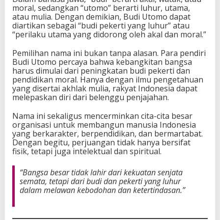
moral, sedangkan “utomo” berarti luhur, utama,
atau mulia. Dengan demikian, Budi Utomo dapat
diartikan sebagai “budi pekerti yang luhur” atau
“perilaku utama yang didorong oleh akal dan moral.”
Pemilihan nama ini bukan tanpa alasan. Para pendiri
Budi Utomo percaya bahwa kebangkitan bangsa
harus dimulai dari peningkatan budi pekerti dan
pendidikan moral. Hanya dengan ilmu pengetahuan
yang disertai akhlak mulia, rakyat Indonesia dapat
melepaskan diri dari belenggu penjajahan.
Nama ini sekaligus mencerminkan cita-cita besar
organisasi untuk membangun manusia Indonesia
yang berkarakter, berpendidikan, dan bermartabat.
Dengan begitu, perjuangan tidak hanya bersifat
fisik, tetapi juga intelektual dan spiritual.
“Bangsa besar tidak lahir dari kekuatan senjata
semata, tetapi dari budi dan pekerti yang luhur
dalam melawan kebodohan dan ketertindasan.”