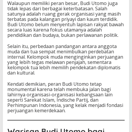
Walaupun memiliki peran besar, Budi Utomo juga
tidak lepas dari berbagai keterbatasan. Salah
satunya adalah ruang gerak organisasi yang masih
terbatas pada kalangan priyayi dan kaum terdidik.
Budi Utomo belum menyentuh lapisan rakyat bawah
secara luas karena fokus utamanya adalah
pendidikan dan budaya, bukan perlawanan politik.
Selain itu, perbedaan pandangan antara anggota
muda dan tua sempat menimbulkan perdebatan
internal. Kelompok muda menginginkan perjuangan
yang lebih tegas melawan penjajah, sementara
kelompok tua lebih memilih pendekatan diplomatis
dan kultural.
Kendati demikian, peran Budi Utomo tetap
monumental karena telah membuka jalan bagi
lahirnya organisasi-organisasi kebangsaan lain
seperti Sarekat Islam, Indische Partij, dan
Perhimpunan Indonesia, yang kelak menjadi fondasi
perjuangan kemerdekaan.
Warisan Budi Utomo bagi