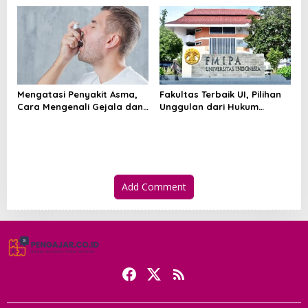
Mengatasi Penyakit Asma,
Fakultas Terbaik UI, Pilihan
Cara Mengenali Gejala dan
Unggulan dari Hukum
Menjaga Napas Tetap
hingga Kedokteran
Terkendali
Add Comment