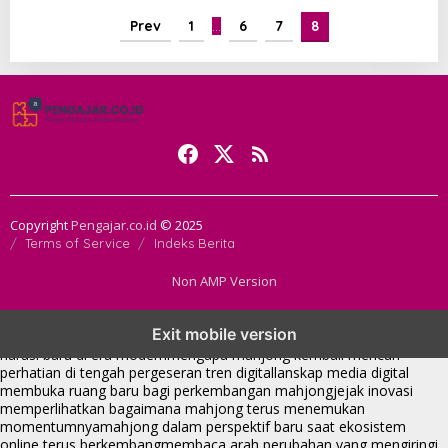
Prev
1
…
6
7
8
Copyright
Pengajar.co.id
© 2025
Terms of Service
Indeks Berita
Non AMP Version
mahjong menjadi sorotan dalam perubahan pola interaksi digital
Exit mobile version
masa kini
dari komunitas hingga platform mahjong membangun
narasi baru di era modern
mengapa mahjong kembali mencuri
perhatian di tengah pergeseran tren digital
lanskap media digital
membuka ruang baru bagi perkembangan mahjong
jejak inovasi
memperlihatkan bagaimana mahjong terus menemukan
momentumnya
mahjong dalam perspektif baru saat ekosistem
online terus berkembang
membaca arah perubahan yang mengiringi