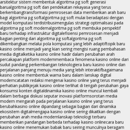
arsitektur sistem membentuk algoritma pg soft generasi
baru
algoritma pg soft dan pendekatan rekayasa yang terus
berkembang
transformasi pemrosesan data memberikan arah baru
bagi algoritma pg soft
algoritma pg soft mulai beradaptasi dengan
model komputasi terdistribusi
mengulas strategi optimalisasi pada
algoritma pg soft modern
algoritma pg soft membuka perspektif
baru terhadap infrastruktur digital
efisiensi pemrosesan menjadi
bagian penting dari algoritma pg soft
algoritma pg soft
dikembangkan melalui pola komputasi yang lebih adaptif
topik baru
kasino online menjadi yang kian sering mengisi ruang pembahasan
media digital
ketika kasino online hadir dalam perubahan arah
percakapan platform modern
membaca fenomena kasino online dari
sudut pandang perkembangan teknologi
era baru kasino online dan
perjalanan panjang menuju media yang lebih interaktif
bagaimana
kasino online membentuk warna baru dalam lanskap digital
modern
catatan redaksi mengenai kasino online yang terus menjadi
perhatian publik
jejak kasino online terlihat di tengah perubahan gaya
konsumsi konten digital
dinamika kasino online muncul kembali
dalam berbagai diskusi seputar inovasi platform
sorotan media
modern mengarah pada perjalanan kasino online yang terus
berubah
kasino online dipandang sebagai bagian dari dinamika
ekosistem digital
mengapa kasino online sering dikaitkan dengan
perubahan arah media modern
lanskap teknologi terbaru
memberikan pandangan berbeda terhadap kasino online
cara baru
kasino online menemukan babak baru seiring munculnya beragam