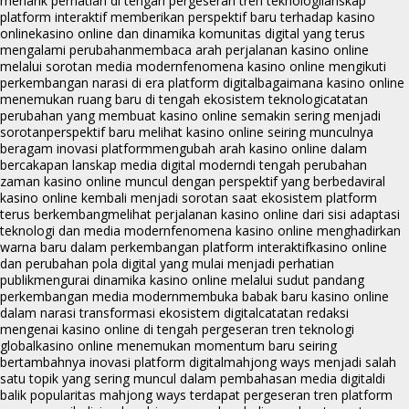
menarik perhatian di tengah pergeseran tren teknologi
lanskap
platform interaktif memberikan perspektif baru terhadap kasino
online
kasino online dan dinamika komunitas digital yang terus
mengalami perubahan
membaca arah perjalanan kasino online
melalui sorotan media modern
fenomena kasino online mengikuti
perkembangan narasi di era platform digital
bagaimana kasino online
menemukan ruang baru di tengah ekosistem teknologi
catatan
perubahan yang membuat kasino online semakin sering menjadi
sorotan
perspektif baru melihat kasino online seiring munculnya
beragam inovasi platform
mengubah arah kasino online dalam
bercakapan lanskap media digital modern
di tengah perubahan
zaman kasino online muncul dengan perspektif yang berbeda
viral
kasino online kembali menjadi sorotan saat ekosistem platform
terus berkembang
melihat perjalanan kasino online dari sisi adaptasi
teknologi dan media modern
fenomena kasino online menghadirkan
warna baru dalam perkembangan platform interaktif
kasino online
dan perubahan pola digital yang mulai menjadi perhatian
publik
mengurai dinamika kasino online melalui sudut pandang
perkembangan media modern
membuka babak baru kasino online
dalam narasi transformasi ekosistem digital
catatan redaksi
mengenai kasino online di tengah pergeseran tren teknologi
global
kasino online menemukan momentum baru seiring
bertambahnya inovasi platform digital
mahjong ways menjadi salah
satu topik yang sering muncul dalam pembahasan media digital
di
balik popularitas mahjong ways terdapat pergeseran tren platform