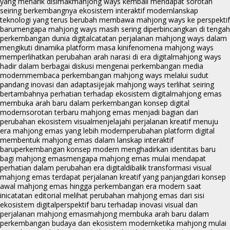
yang menarik disimak
mahjong ways kembali mendapat sorotan
seiring berkembangnya ekosistem interaktif modern
lanskap
teknologi yang terus berubah membawa mahjong ways ke perspektif
baru
mengapa mahjong ways masih sering diperbincangkan di tengah
perkembangan dunia digital
catatan perjalanan mahjong ways dalam
mengikuti dinamika platform masa kini
fenomena mahjong ways
memperlihatkan perubahan arah narasi di era digital
mahjong ways
hadir dalam berbagai diskusi mengenai perkembangan media
modern
membaca perkembangan mahjong ways melalui sudut
pandang inovasi dan adaptasi
jejak mahjong ways terlihat seiring
bertambahnya perhatian terhadap ekosistem digital
mahjong emas
membuka arah baru dalam perkembangan konsep digital
modern
sorotan terbaru mahjong emas menjadi bagian dari
perubahan ekosistem visual
menjelajahi perjalanan kreatif menuju
era mahjong emas yang lebih modern
perubahan platform digital
membentuk mahjong emas dalam lanskap interaktif
baru
perkembangan konsep modern menghadirkan identitas baru
bagi mahjong emas
mengapa mahjong emas mulai mendapat
perhatian dalam perubahan era digital
dibalik transformasi visual
mahjong emas terdapat perjalanan kreatif yang panjang
dari konsep
awal mahjong emas hingga perkembangan era modern saat
ini
catatan editorial melihat perubahan mahjong emas dari sisi
ekosistem digital
perspektif baru terhadap inovasi visual dan
perjalanan mahjong emas
mahjong membuka arah baru dalam
perkembangan budaya dan ekosistem modern
ketika mahjong mulai