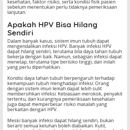
kesehatan, faktor risiko, serta kondisi fisik pasien
sebelum menentukan perlu tidaknya pemeriksaan
lanjutan.
Apakah HPV Bisa Hilang
Sendiri
Dalam banyak kasus, sistem imun tubuh dapat
mengendalikan infeksi HPV. Banyak infeksi HPV
dapat hilang sendiri, terutama bila daya tahan tubuh
bekerja dengan baik. Namun, sebagian infeksi dapat
menetap, terutama tipe berisiko tinggi, dan inilah
yang perlu diperhatikan.
Kondisi daya tahan tubuh berpengaruh terhadap
kemampuan tubuh menghadapi infeksi. Orang
dengan sistem imun lemah dapat lebih sulit
membersihkan infeksi. Kebiasaan merokok, penyakit
tertentu, dan kurangnya pemeriksaan kesehatan
juga dapat memperbesar risiko masalah yang
berkaitan dengan HPV.
Meski banyak infeksi dapat hilang sendiri, bukan
berarti semua keluhan boleh diabaikan. Kutil,