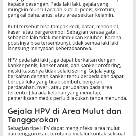
kepada pasangan. Pada laki laki, gejala yang
mungkin muncul adalah kutil di penis, skrotum,
pangkal paha, anus, atau area sekitar kelamin.
Kutil tersebut bisa tampak kecil, datar, menonjol,
kasar, atau bergerombol. Sebagian terasa gatal,
sebagian lain tidak menimbulkan keluhan. Karena
posisinya bisa tersembunyi, tidak semua laki laki
langsung menyadari keberadaannya.
HPV pada laki laki juga dapat berkaitan dengan
kanker penis, kanker anus, dan kanker orofaring,
meski kasusnya tidak selalu sering. Gejala yang
berkaitan dengan kanker tentu berbeda dan dapat
berupa luka yang tidak sembuh, benjolan,
perdarahan, nyeri, atau perubahan pada area
tertentu. Jika ada keluhan yang menetap,
pemeriksaan medis perlu dilakukan tanpa menunda.
Gejala HPV di Area Mulut dan
Tenggorokan
Sebagian tipe HPV dapat menginfeksi area mulut
dan tenggorokan, terutama melalui kontak seksual