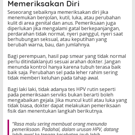
Memeriksakan Diri
Seseorang sebaiknya memeriksakan diri jika
menemukan benjolan, kutil, luka, atau perubahan
kulit di area genital dan anus. Pemeriksaan juga
diperlukan jika mengalami gatal berkepanjangan,
perdarahan tidak normal, nyeri panggul, nyeri saat
berhubungan seksual, atau keputihan yang
berubah warna, bau, dan jumlahnya.
Bagi perempuan, hasil pap smear yang tidak normal
perlu ditindaklanjuti sesuai arahan dokter. Jangan
menunda kontrol hanya karena tubuh terasa baik
baik saja. Perubahan sel pada leher rahim sering
tidak memberi keluhan pada tahap awal.
Bagi laki laki, tidak adanya tes HPV rutin seperti
pada pemeriksaan serviks bukan berarti boleh
mengabaikan gejala. Jika muncul kutil atau luka yang
tidak biasa, dokter dapat melakukan pemeriksaan
fisik dan menentukan langkah berikutnya.
“Rasa malu sering membuat orang menunda
pemeriksaan. Padahal, dalam urusan HPV, datang
lebih awal ke tenaga kesehatan jauh lebih