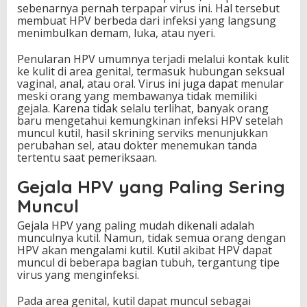
sebenarnya pernah terpapar virus ini. Hal tersebut
membuat HPV berbeda dari infeksi yang langsung
menimbulkan demam, luka, atau nyeri.
Penularan HPV umumnya terjadi melalui kontak kulit
ke kulit di area genital, termasuk hubungan seksual
vaginal, anal, atau oral. Virus ini juga dapat menular
meski orang yang membawanya tidak memiliki
gejala. Karena tidak selalu terlihat, banyak orang
baru mengetahui kemungkinan infeksi HPV setelah
muncul kutil, hasil skrining serviks menunjukkan
perubahan sel, atau dokter menemukan tanda
tertentu saat pemeriksaan.
Gejala HPV yang Paling Sering
Muncul
Gejala HPV yang paling mudah dikenali adalah
munculnya kutil. Namun, tidak semua orang dengan
HPV akan mengalami kutil. Kutil akibat HPV dapat
muncul di beberapa bagian tubuh, tergantung tipe
virus yang menginfeksi.
Pada area genital, kutil dapat muncul sebagai