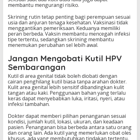
membantu mengurangi risiko.
Skrining rutin tetap penting bagi perempuan sesuai
usia dan anjuran tenaga kesehatan. Vaksinasi tidak
menggantikan pemeriksaan. Keduanya memiliki
peran berbeda. Vaksin membantu mencegah infeksi
tipe tertentu, sedangkan skrining membantu
menemukan perubahan sel lebih awal.
Jangan Mengobati Kutil HPV
Sembarangan
Kutil di area genital tidak boleh diobati dengan
cairan penghilang kutil biasa tanpa arahan dokter.
Kulit area genital lebih sensitif dibandingkan kulit
tangan atau kaki. Penggunaan bahan yang terlalu
keras dapat menyebabkan luka, iritasi, nyeri, atau
infeksi tambahan.
Dokter dapat memberi pilihan penanganan sesuai
kondisi, jumlah kutil, lokasi, ukuran, dan keadaan
pasien. Penanganan bisa berbeda antara satu orang
dan orang lain. Ada kutil yang memerlukan obat oles
khusus, ada yang membutuhkan tindakan tertentu,