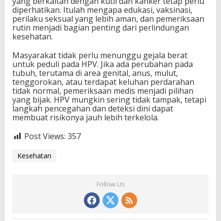
yang berkaitan dengan kutil dan kanker tetap perlu
diperhatikan. Itulah mengapa edukasi, vaksinasi,
perilaku seksual yang lebih aman, dan pemeriksaan
rutin menjadi bagian penting dari perlindungan
kesehatan.
Masyarakat tidak perlu menunggu gejala berat
untuk peduli pada HPV. Jika ada perubahan pada
tubuh, terutama di area genital, anus, mulut,
tenggorokan, atau terdapat keluhan perdarahan
tidak normal, pemeriksaan medis menjadi pilihan
yang bijak. HPV mungkin sering tidak tampak, tetapi
langkah pencegahan dan deteksi dini dapat
membuat risikonya jauh lebih terkelola.
Post Views:
357
Kesehatan
Follow Us