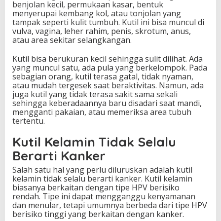
benjolan kecil, permukaan kasar, bentuk
menyerupai kembang kol, atau tonjolan yang
tampak seperti kulit tumbuh. Kutil ini bisa muncul di
vulva, vagina, leher rahim, penis, skrotum, anus,
atau area sekitar selangkangan.
Kutil bisa berukuran kecil sehingga sulit dilihat. Ada
yang muncul satu, ada pula yang berkelompok. Pada
sebagian orang, kutil terasa gatal, tidak nyaman,
atau mudah tergesek saat beraktivitas. Namun, ada
juga kutil yang tidak terasa sakit sama sekali
sehingga keberadaannya baru disadari saat mandi,
mengganti pakaian, atau memeriksa area tubuh
tertentu.
Kutil Kelamin Tidak Selalu
Berarti Kanker
Salah satu hal yang perlu diluruskan adalah kutil
kelamin tidak selalu berarti kanker. Kutil kelamin
biasanya berkaitan dengan tipe HPV berisiko
rendah. Tipe ini dapat mengganggu kenyamanan
dan menular, tetapi umumnya berbeda dari tipe HPV
berisiko tinggi yang berkaitan dengan kanker.