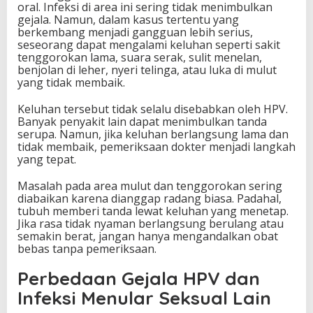
oral. Infeksi di area ini sering tidak menimbulkan
gejala. Namun, dalam kasus tertentu yang
berkembang menjadi gangguan lebih serius,
seseorang dapat mengalami keluhan seperti sakit
tenggorokan lama, suara serak, sulit menelan,
benjolan di leher, nyeri telinga, atau luka di mulut
yang tidak membaik.
Keluhan tersebut tidak selalu disebabkan oleh HPV.
Banyak penyakit lain dapat menimbulkan tanda
serupa. Namun, jika keluhan berlangsung lama dan
tidak membaik, pemeriksaan dokter menjadi langkah
yang tepat.
Masalah pada area mulut dan tenggorokan sering
diabaikan karena dianggap radang biasa. Padahal,
tubuh memberi tanda lewat keluhan yang menetap.
Jika rasa tidak nyaman berlangsung berulang atau
semakin berat, jangan hanya mengandalkan obat
bebas tanpa pemeriksaan.
Perbedaan Gejala HPV dan
Infeksi Menular Seksual Lain