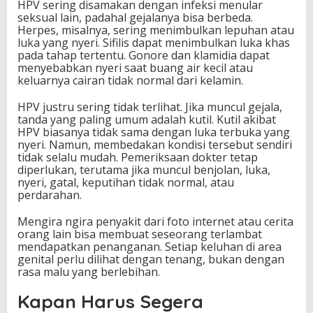
HPV sering disamakan dengan infeksi menular
seksual lain, padahal gejalanya bisa berbeda.
Herpes, misalnya, sering menimbulkan lepuhan atau
luka yang nyeri. Sifilis dapat menimbulkan luka khas
pada tahap tertentu. Gonore dan klamidia dapat
menyebabkan nyeri saat buang air kecil atau
keluarnya cairan tidak normal dari kelamin.
HPV justru sering tidak terlihat. Jika muncul gejala,
tanda yang paling umum adalah kutil. Kutil akibat
HPV biasanya tidak sama dengan luka terbuka yang
nyeri. Namun, membedakan kondisi tersebut sendiri
tidak selalu mudah. Pemeriksaan dokter tetap
diperlukan, terutama jika muncul benjolan, luka,
nyeri, gatal, keputihan tidak normal, atau
perdarahan.
Mengira ngira penyakit dari foto internet atau cerita
orang lain bisa membuat seseorang terlambat
mendapatkan penanganan. Setiap keluhan di area
genital perlu dilihat dengan tenang, bukan dengan
rasa malu yang berlebihan.
Kapan Harus Segera