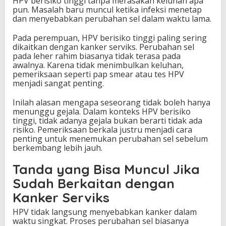
HPV berisiko tinggi tanpa merasakan keluhan apa
pun. Masalah baru muncul ketika infeksi menetap
dan menyebabkan perubahan sel dalam waktu lama.
Pada perempuan, HPV berisiko tinggi paling sering
dikaitkan dengan kanker serviks. Perubahan sel
pada leher rahim biasanya tidak terasa pada
awalnya. Karena tidak menimbulkan keluhan,
pemeriksaan seperti pap smear atau tes HPV
menjadi sangat penting.
Inilah alasan mengapa seseorang tidak boleh hanya
menunggu gejala. Dalam konteks HPV berisiko
tinggi, tidak adanya gejala bukan berarti tidak ada
risiko. Pemeriksaan berkala justru menjadi cara
penting untuk menemukan perubahan sel sebelum
berkembang lebih jauh.
Tanda yang Bisa Muncul Jika
Sudah Berkaitan dengan
Kanker Serviks
HPV tidak langsung menyebabkan kanker dalam
waktu singkat. Proses perubahan sel biasanya