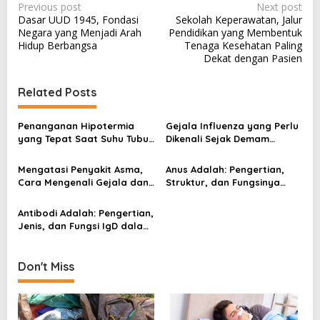
P
Previous post
Next post
Dasar UUD 1945, Fondasi
Sekolah Keperawatan, Jalur
o
Negara yang Menjadi Arah
Pendidikan yang Membentuk
s
Hidup Berbangsa
Tenaga Kesehatan Paling
Dekat dengan Pasien
t
n
Related Posts
a
v
Penanganan Hipotermia
Gejala Influenza yang Perlu
yang Tepat Saat Suhu Tubuh
Dikenali Sejak Demam
i
Turun Secara Berbahaya
Mendadak Muncul
g
Mengatasi Penyakit Asma,
Anus Adalah: Pengertian,
Cara Mengenali Gejala dan
Struktur, dan Fungsinya
a
Menjaga Napas Tetap
dalam Sistem Pencernaan
t
Terkendali
Manusia
Antibodi Adalah: Pengertian,
i
Jenis, dan Fungsi IgD dalam
Sistem Kekebalan Tubuh
o
n
Don't Miss