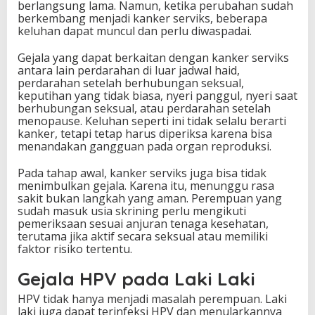
berlangsung lama. Namun, ketika perubahan sudah
berkembang menjadi kanker serviks, beberapa
keluhan dapat muncul dan perlu diwaspadai.
Gejala yang dapat berkaitan dengan kanker serviks
antara lain perdarahan di luar jadwal haid,
perdarahan setelah berhubungan seksual,
keputihan yang tidak biasa, nyeri panggul, nyeri saat
berhubungan seksual, atau perdarahan setelah
menopause. Keluhan seperti ini tidak selalu berarti
kanker, tetapi tetap harus diperiksa karena bisa
menandakan gangguan pada organ reproduksi.
Pada tahap awal, kanker serviks juga bisa tidak
menimbulkan gejala. Karena itu, menunggu rasa
sakit bukan langkah yang aman. Perempuan yang
sudah masuk usia skrining perlu mengikuti
pemeriksaan sesuai anjuran tenaga kesehatan,
terutama jika aktif secara seksual atau memiliki
faktor risiko tertentu.
Gejala HPV pada Laki Laki
HPV tidak hanya menjadi masalah perempuan. Laki
laki juga dapat terinfeksi HPV dan menularkannya