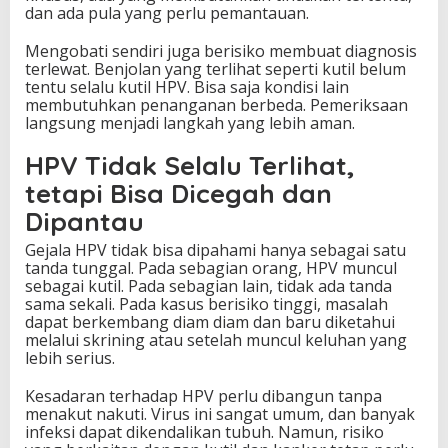
dan ada pula yang perlu pemantauan.
Mengobati sendiri juga berisiko membuat diagnosis
terlewat. Benjolan yang terlihat seperti kutil belum
tentu selalu kutil HPV. Bisa saja kondisi lain
membutuhkan penanganan berbeda. Pemeriksaan
langsung menjadi langkah yang lebih aman.
HPV Tidak Selalu Terlihat,
tetapi Bisa Dicegah dan
Dipantau
Gejala HPV tidak bisa dipahami hanya sebagai satu
tanda tunggal. Pada sebagian orang, HPV muncul
sebagai kutil. Pada sebagian lain, tidak ada tanda
sama sekali. Pada kasus berisiko tinggi, masalah
dapat berkembang diam diam dan baru diketahui
melalui skrining atau setelah muncul keluhan yang
lebih serius.
Kesadaran terhadap HPV perlu dibangun tanpa
menakut nakuti. Virus ini sangat umum, dan banyak
infeksi dapat dikendalikan tubuh. Namun, risiko