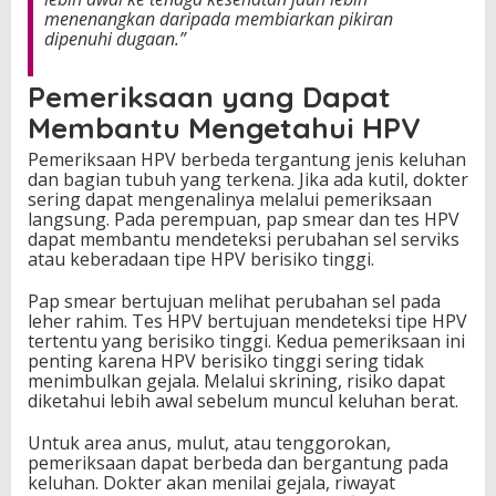
menenangkan daripada membiarkan pikiran
dipenuhi dugaan.”
Pemeriksaan yang Dapat
Membantu Mengetahui HPV
Pemeriksaan HPV berbeda tergantung jenis keluhan
dan bagian tubuh yang terkena. Jika ada kutil, dokter
sering dapat mengenalinya melalui pemeriksaan
langsung. Pada perempuan, pap smear dan tes HPV
dapat membantu mendeteksi perubahan sel serviks
atau keberadaan tipe HPV berisiko tinggi.
Pap smear bertujuan melihat perubahan sel pada
leher rahim. Tes HPV bertujuan mendeteksi tipe HPV
tertentu yang berisiko tinggi. Kedua pemeriksaan ini
penting karena HPV berisiko tinggi sering tidak
menimbulkan gejala. Melalui skrining, risiko dapat
diketahui lebih awal sebelum muncul keluhan berat.
Untuk area anus, mulut, atau tenggorokan,
pemeriksaan dapat berbeda dan bergantung pada
keluhan. Dokter akan menilai gejala, riwayat