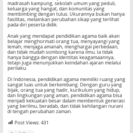
madrasah kampung, sekolah umum yang peduli,
keluarga yang hangat, dan komunitas yang
membimbing dengan tulus. Ukurannya bukan hanya
fasilitas, melainkan perubahan sikap yang terlihat
pada diri peserta didik.
Anak yang mendapat pendidikan agama baik akan
belajar menghormati orang tua, menyayangi yang
lemah, menjaga amanah, menghargai perbedaan,
dan tidak mudah sombong karena ilmu. Ia tidak
hanya bangga dengan identitas keagamaannya,
tetapi juga menunjukkan keindahan ajaran melalui
perilaku.
Di Indonesia, pendidikan agama memiliki ruang yang
sangat luas untuk berkembang. Dengan guru yang
bijak, orang tua yang hadir, kurikulum yang hidup,
dan lingkungan yang aman, pendidikan agama bisa
menjadi kekuatan besar dalam membentuk generasi
yang berilmu, beradab, dan tidak kehilangan nurani
di tengah perubahan zaman.
Post Views:
431