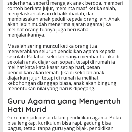
sederhana, seperti mengajak anak berdoa, memberi
contoh berkata jujur, meminta maaf ketika salah,
menjelaskan alasan di balik ibadah, dan
membiasakan anak peduli kepada orang lain. Anak
akan lebih mudah menerima ajaran agama jika
melihat orang tuanya juga berusaha
menjalankannya.
Masalah sering muncul ketika orang tua
menyerahkan seluruh pendidikan agama kepada
sekolah. Padahal, sekolah hanya membantu. Jika di
sekolah anak diajarkan sopan, tetapi di rumah ia
melihat kata kata kasar setiap hari, pesan
pendidikan akan lemah. Jika di sekolah anak
diajarkan jujur, tetapi di rumah ia melihat
kebohongan dianggap biasa, anak akan bingung
menentukan nilai yang harus dipegang.
Guru Agama yang Menyentuh
Hati Murid
Guru menjadi pusat dalam pendidikan agama. Buku
bisa lengkap, kurikulum bisa rapi, gedung bisa
bagus, tetapi tanpa guru yang bijak, pendidikan