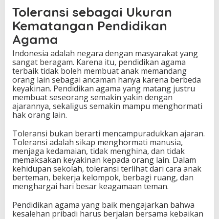
Toleransi sebagai Ukuran
Kematangan Pendidikan
Agama
Indonesia adalah negara dengan masyarakat yang
sangat beragam. Karena itu, pendidikan agama
terbaik tidak boleh membuat anak memandang
orang lain sebagai ancaman hanya karena berbeda
keyakinan. Pendidikan agama yang matang justru
membuat seseorang semakin yakin dengan
ajarannya, sekaligus semakin mampu menghormati
hak orang lain.
Toleransi bukan berarti mencampuradukkan ajaran.
Toleransi adalah sikap menghormati manusia,
menjaga kedamaian, tidak menghina, dan tidak
memaksakan keyakinan kepada orang lain. Dalam
kehidupan sekolah, toleransi terlihat dari cara anak
berteman, bekerja kelompok, berbagi ruang, dan
menghargai hari besar keagamaan teman.
Pendidikan agama yang baik mengajarkan bahwa
kesalehan pribadi harus berjalan bersama kebaikan