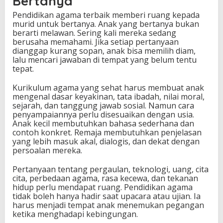
Bertanya
Pendidikan agama terbaik memberi ruang kepada
murid untuk bertanya. Anak yang bertanya bukan
berarti melawan. Sering kali mereka sedang
berusaha memahami. Jika setiap pertanyaan
dianggap kurang sopan, anak bisa memilih diam,
lalu mencari jawaban di tempat yang belum tentu
tepat.
Kurikulum agama yang sehat harus membuat anak
mengenal dasar keyakinan, tata ibadah, nilai moral,
sejarah, dan tanggung jawab sosial. Namun cara
penyampaiannya perlu disesuaikan dengan usia.
Anak kecil membutuhkan bahasa sederhana dan
contoh konkret. Remaja membutuhkan penjelasan
yang lebih masuk akal, dialogis, dan dekat dengan
persoalan mereka.
Pertanyaan tentang pergaulan, teknologi, uang, cita
cita, perbedaan agama, rasa kecewa, dan tekanan
hidup perlu mendapat ruang. Pendidikan agama
tidak boleh hanya hadir saat upacara atau ujian. Ia
harus menjadi tempat anak menemukan pegangan
ketika menghadapi kebingungan.