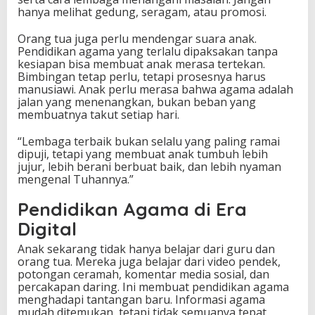
hanya melihat gedung, seragam, atau promosi.
Orang tua juga perlu mendengar suara anak.
Pendidikan agama yang terlalu dipaksakan tanpa
kesiapan bisa membuat anak merasa tertekan.
Bimbingan tetap perlu, tetapi prosesnya harus
manusiawi. Anak perlu merasa bahwa agama adalah
jalan yang menenangkan, bukan beban yang
membuatnya takut setiap hari.
“Lembaga terbaik bukan selalu yang paling ramai
dipuji, tetapi yang membuat anak tumbuh lebih
jujur, lebih berani berbuat baik, dan lebih nyaman
mengenal Tuhannya.”
Pendidikan Agama di Era
Digital
Anak sekarang tidak hanya belajar dari guru dan
orang tua. Mereka juga belajar dari video pendek,
potongan ceramah, komentar media sosial, dan
percakapan daring. Ini membuat pendidikan agama
menghadapi tantangan baru. Informasi agama
mudah ditemukan, tetapi tidak semuanya tepat,