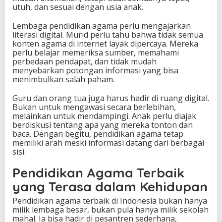
utuh, dan sesuai dengan usia anak.
Lembaga pendidikan agama perlu mengajarkan
literasi digital. Murid perlu tahu bahwa tidak semua
konten agama di internet layak dipercaya. Mereka
perlu belajar memeriksa sumber, memahami
perbedaan pendapat, dan tidak mudah
menyebarkan potongan informasi yang bisa
menimbulkan salah paham.
Guru dan orang tua juga harus hadir di ruang digital.
Bukan untuk mengawasi secara berlebihan,
melainkan untuk mendampingi. Anak perlu diajak
berdiskusi tentang apa yang mereka tonton dan
baca. Dengan begitu, pendidikan agama tetap
memiliki arah meski informasi datang dari berbagai
sisi.
Pendidikan Agama Terbaik
yang Terasa dalam Kehidupan
Pendidikan agama terbaik di Indonesia bukan hanya
milik lembaga besar, bukan pula hanya milik sekolah
mahal. Ia bisa hadir di pesantren sederhana,