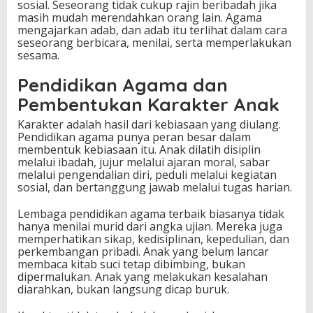
sosial. Seseorang tidak cukup rajin beribadah jika
masih mudah merendahkan orang lain. Agama
mengajarkan adab, dan adab itu terlihat dalam cara
seseorang berbicara, menilai, serta memperlakukan
sesama.
Pendidikan Agama dan
Pembentukan Karakter Anak
Karakter adalah hasil dari kebiasaan yang diulang.
Pendidikan agama punya peran besar dalam
membentuk kebiasaan itu. Anak dilatih disiplin
melalui ibadah, jujur melalui ajaran moral, sabar
melalui pengendalian diri, peduli melalui kegiatan
sosial, dan bertanggung jawab melalui tugas harian.
Lembaga pendidikan agama terbaik biasanya tidak
hanya menilai murid dari angka ujian. Mereka juga
memperhatikan sikap, kedisiplinan, kepedulian, dan
perkembangan pribadi. Anak yang belum lancar
membaca kitab suci tetap dibimbing, bukan
dipermalukan. Anak yang melakukan kesalahan
diarahkan, bukan langsung dicap buruk.