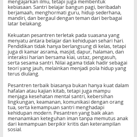
mengajarkan ilmu, tetapi juga membentuk
kebiasaan. Santri belajar bangun pagi, beribadah
berjamaah, menghormati guru, hidup sederhana,
mandiri, dan bergaul dengan teman dari berbagai
latar belakang.
Kekuatan pesantren terletak pada suasana yang
menyatu antara belajar dan kehidupan sehari hari.
Pendidikan tidak hanya berlangsung di kelas, tetapi
juga di kamar asrama, masjid, dapur, halaman, dan
interaksi harian bersama kiai, ustaz, pengasuh,
serta sesama santri. Nilai agama tidak hadir sebagai
teori yang jauh, melainkan menjadi pola hidup yang
terus diulang.
Pesantren terbaik biasanya bukan hanya kuat dalam
hafalan atau kajian kitab, tetapi juga mampu
menjaga kesehatan mental santri, kebersihan
lingkungan, keamanan, komunikasi dengan orang
tua, serta kemampuan santri menghadapi
kehidupan modern. Pesantren yang baik akan
menanamkan keteguhan iman tanpa memutus anak
dari kemampuan berpikir kritis dan keterampilan
sosial.