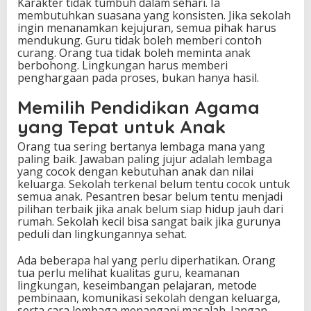
Karakter tidak tumbuh dalam sehari. Ia
membutuhkan suasana yang konsisten. Jika sekolah
ingin menanamkan kejujuran, semua pihak harus
mendukung. Guru tidak boleh memberi contoh
curang. Orang tua tidak boleh meminta anak
berbohong. Lingkungan harus memberi
penghargaan pada proses, bukan hanya hasil.
Memilih Pendidikan Agama
yang Tepat untuk Anak
Orang tua sering bertanya lembaga mana yang
paling baik. Jawaban paling jujur adalah lembaga
yang cocok dengan kebutuhan anak dan nilai
keluarga. Sekolah terkenal belum tentu cocok untuk
semua anak. Pesantren besar belum tentu menjadi
pilihan terbaik jika anak belum siap hidup jauh dari
rumah. Sekolah kecil bisa sangat baik jika gurunya
peduli dan lingkungannya sehat.
Ada beberapa hal yang perlu diperhatikan. Orang
tua perlu melihat kualitas guru, keamanan
lingkungan, keseimbangan pelajaran, metode
pembinaan, komunikasi sekolah dengan keluarga,
serta cara lembaga menangani masalah. Jangan