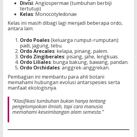
Divisi
: Angiospermae (tumbuhan berbiji
tertutup)
Kelas
: Monocotyledonae
Kelas ini masih dibagi lagi menjadi beberapa ordo,
antara lain:
Ordo Poales
(keluarga rumput-rumputan):
padi, jagung, tebu.
Ordo Arecales
: kelapa, pinang, palem.
Ordo Zingiberales
: pisang, jahe, lengkuas.
Ordo Liliales
: bunga bakung, bawang, pandan.
Ordo Orchidales
: anggrek-anggrekan.
Pembagian ini membantu para ahli botani
memahami hubungan evolusi antarspesies serta
manfaat ekologisnya.
“Klasifikasi tumbuhan bukan hanya tentang
pengelompokan ilmiah, tapi cara manusia
memahami keseimbangan alam semesta.”