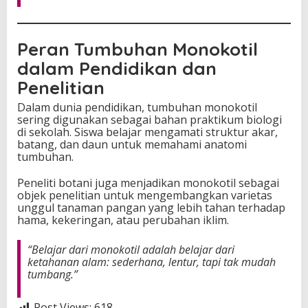
Peran Tumbuhan Monokotil
dalam Pendidikan dan
Penelitian
Dalam dunia pendidikan, tumbuhan monokotil
sering digunakan sebagai bahan praktikum biologi
di sekolah. Siswa belajar mengamati struktur akar,
batang, dan daun untuk memahami anatomi
tumbuhan.
Peneliti botani juga menjadikan monokotil sebagai
objek penelitian untuk mengembangkan varietas
unggul tanaman pangan yang lebih tahan terhadap
hama, kekeringan, atau perubahan iklim.
“Belajar dari monokotil adalah belajar dari
ketahanan alam: sederhana, lentur, tapi tak mudah
tumbang.”
Post Views:
618