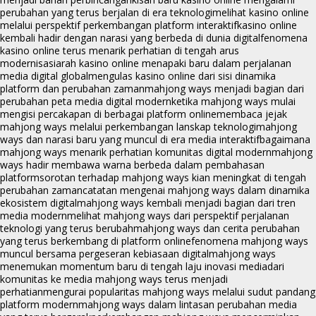
perubahan yang terus berjalan di era teknologi
melihat kasino online
melalui perspektif perkembangan platform interaktif
kasino online
kembali hadir dengan narasi yang berbeda di dunia digital
fenomena
kasino online terus menarik perhatian di tengah arus
modernisasi
arah kasino online menapaki baru dalam perjalanan
media digital global
mengulas kasino online dari sisi dinamika
platform dan perubahan zaman
mahjong ways menjadi bagian dari
perubahan peta media digital modern
ketika mahjong ways mulai
mengisi percakapan di berbagai platform online
membaca jejak
mahjong ways melalui perkembangan lanskap teknologi
mahjong
ways dan narasi baru yang muncul di era media interaktif
bagaimana
mahjong ways menarik perhatian komunitas digital modern
mahjong
ways hadir membawa warna berbeda dalam pembahasan
platform
sorotan terhadap mahjong ways kian meningkat di tengah
perubahan zaman
catatan mengenai mahjong ways dalam dinamika
ekosistem digital
mahjong ways kembali menjadi bagian dari tren
media modern
melihat mahjong ways dari perspektif perjalanan
teknologi yang terus berubah
mahjong ways dan cerita perubahan
yang terus berkembang di platform online
fenomena mahjong ways
muncul bersama pergeseran kebiasaan digital
mahjong ways
menemukan momentum baru di tengah laju inovasi media
dari
komunitas ke media mahjong ways terus menjadi
perhatian
mengurai popularitas mahjong ways melalui sudut pandang
platform modern
mahjong ways dalam lintasan perubahan media