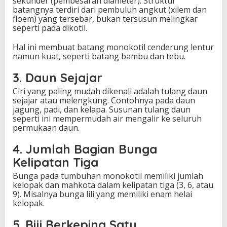
sekunder (pembesaran diameter). Struktur
batangnya terdiri dari pembuluh angkut (xilem dan
floem) yang tersebar, bukan tersusun melingkar
seperti pada dikotil.
Hal ini membuat batang monokotil cenderung lentur
namun kuat, seperti batang bambu dan tebu.
3. Daun Sejajar
Ciri yang paling mudah dikenali adalah tulang daun
sejajar atau melengkung. Contohnya pada daun
jagung, padi, dan kelapa. Susunan tulang daun
seperti ini mempermudah air mengalir ke seluruh
permukaan daun.
4. Jumlah Bagian Bunga
Kelipatan Tiga
Bunga pada tumbuhan monokotil memiliki jumlah
kelopak dan mahkota dalam kelipatan tiga (3, 6, atau
9). Misalnya bunga lili yang memiliki enam helai
kelopak.
5. Biji Berkeping Satu