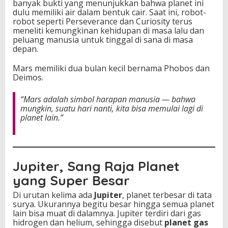
banyak bukti yang menunjukkan bahwa planet ini
dulu memiliki air dalam bentuk cair. Saat ini, robot-
robot seperti Perseverance dan Curiosity terus
meneliti kemungkinan kehidupan di masa lalu dan
peluang manusia untuk tinggal di sana di masa
depan.
Mars memiliki dua bulan kecil bernama Phobos dan
Deimos.
“Mars adalah simbol harapan manusia — bahwa
mungkin, suatu hari nanti, kita bisa memulai lagi di
planet lain.”
Jupiter, Sang Raja Planet
yang Super Besar
Di urutan kelima ada
Jupiter
, planet terbesar di tata
surya. Ukurannya begitu besar hingga semua planet
lain bisa muat di dalamnya. Jupiter terdiri dari gas
hidrogen dan helium, sehingga disebut
planet gas