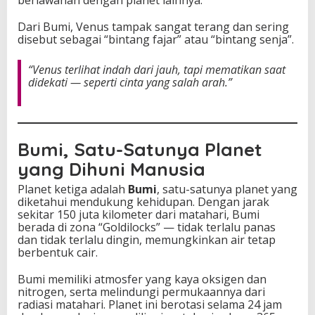
Dari Bumi, Venus tampak sangat terang dan sering
disebut sebagai “bintang fajar” atau “bintang senja”.
“Venus terlihat indah dari jauh, tapi mematikan saat
didekati — seperti cinta yang salah arah.”
Bumi, Satu-Satunya Planet
yang Dihuni Manusia
Planet ketiga adalah
Bumi
, satu-satunya planet yang
diketahui mendukung kehidupan. Dengan jarak
sekitar 150 juta kilometer dari matahari, Bumi
berada di zona “Goldilocks” — tidak terlalu panas
dan tidak terlalu dingin, memungkinkan air tetap
berbentuk cair.
Bumi memiliki atmosfer yang kaya oksigen dan
nitrogen, serta melindungi permukaannya dari
radiasi matahari. Planet ini berotasi selama 24 jam