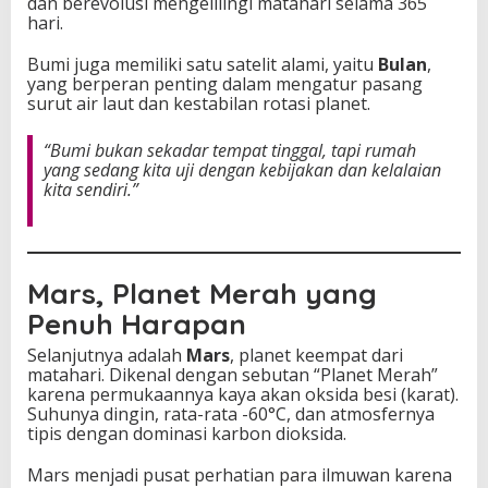
dan berevolusi mengelilingi matahari selama 365
hari.
Bumi juga memiliki satu satelit alami, yaitu
Bulan
,
yang berperan penting dalam mengatur pasang
surut air laut dan kestabilan rotasi planet.
“Bumi bukan sekadar tempat tinggal, tapi rumah
yang sedang kita uji dengan kebijakan dan kelalaian
kita sendiri.”
Mars, Planet Merah yang
Penuh Harapan
Selanjutnya adalah
Mars
, planet keempat dari
matahari. Dikenal dengan sebutan “Planet Merah”
karena permukaannya kaya akan oksida besi (karat).
Suhunya dingin, rata-rata -60°C, dan atmosfernya
tipis dengan dominasi karbon dioksida.
Mars menjadi pusat perhatian para ilmuwan karena