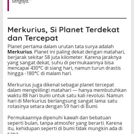
sengaja.”
Merkurius, Si Planet Terdekat
dan Tercepat
Planet pertama dalam urutan tata surya adalah
Merkurius
. Planet ini paling dekat dengan matahari,
berjarak sekitar 58 juta kilometer. Karena jaraknya
yang sangat dekat, suhu di permukaannya bisa
mencapai 430°C di siang hari, namun turun drastis
hingga -180°C di malam hari.
Merkurius juga dikenal sebagai planet tercepat
dalam mengelilingi matahari — hanya membutuhkan
waktu 88 hari bumi untuk satu kali revolusi. Namun
hari di Merkurius berlangsung sangat lama: satu
rotasinya setara dengan 59 hari di Bumi.
Permukaannya dipenuhi kawah dan bebatuan
seperti bulan, tanpa atmosfer yang berarti. Karena
itu, kehidupan seperti di bumi tidak mungkin ada di
sana.