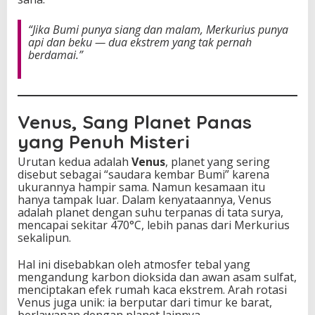
“Jika Bumi punya siang dan malam, Merkurius punya
api dan beku — dua ekstrem yang tak pernah
berdamai.”
Venus, Sang Planet Panas
yang Penuh Misteri
Urutan kedua adalah
Venus
, planet yang sering
disebut sebagai “saudara kembar Bumi” karena
ukurannya hampir sama. Namun kesamaan itu
hanya tampak luar. Dalam kenyataannya, Venus
adalah planet dengan suhu terpanas di tata surya,
mencapai sekitar 470°C, lebih panas dari Merkurius
sekalipun.
Hal ini disebabkan oleh atmosfer tebal yang
mengandung karbon dioksida dan awan asam sulfat,
menciptakan efek rumah kaca ekstrem. Arah rotasi
Venus juga unik: ia berputar dari timur ke barat,
berlawanan dengan planet lainnya.