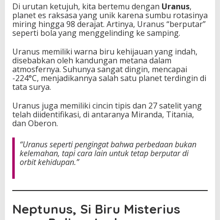
Di urutan ketujuh, kita bertemu dengan
Uranus
,
planet es raksasa yang unik karena sumbu rotasinya
miring hingga 98 derajat. Artinya, Uranus “berputar”
seperti bola yang menggelinding ke samping.
Uranus memiliki warna biru kehijauan yang indah,
disebabkan oleh kandungan metana dalam
atmosfernya. Suhunya sangat dingin, mencapai
-224°C, menjadikannya salah satu planet terdingin di
tata surya.
Uranus juga memiliki cincin tipis dan 27 satelit yang
telah diidentifikasi, di antaranya Miranda, Titania,
dan Oberon.
“Uranus seperti pengingat bahwa perbedaan bukan
kelemahan, tapi cara lain untuk tetap berputar di
orbit kehidupan.”
Neptunus, Si Biru Misterius