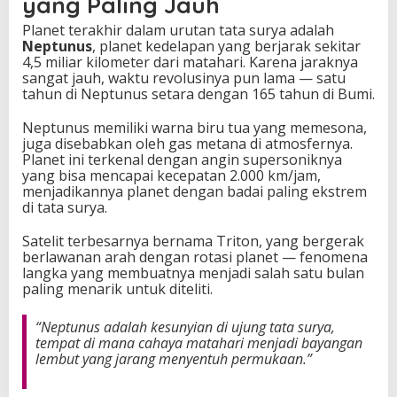
yang Paling Jauh
Planet terakhir dalam urutan tata surya adalah
Neptunus
, planet kedelapan yang berjarak sekitar
4,5 miliar kilometer dari matahari. Karena jaraknya
sangat jauh, waktu revolusinya pun lama — satu
tahun di Neptunus setara dengan 165 tahun di Bumi.
Neptunus memiliki warna biru tua yang memesona,
juga disebabkan oleh gas metana di atmosfernya.
Planet ini terkenal dengan angin supersoniknya
yang bisa mencapai kecepatan 2.000 km/jam,
menjadikannya planet dengan badai paling ekstrem
di tata surya.
Satelit terbesarnya bernama Triton, yang bergerak
berlawanan arah dengan rotasi planet — fenomena
langka yang membuatnya menjadi salah satu bulan
paling menarik untuk diteliti.
“Neptunus adalah kesunyian di ujung tata surya,
tempat di mana cahaya matahari menjadi bayangan
lembut yang jarang menyentuh permukaan.”