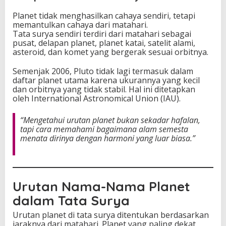
Planet tidak menghasilkan cahaya sendiri, tetapi
memantulkan cahaya dari matahari.
Tata surya sendiri terdiri dari matahari sebagai
pusat, delapan planet, planet katai, satelit alami,
asteroid, dan komet yang bergerak sesuai orbitnya.
Semenjak 2006, Pluto tidak lagi termasuk dalam
daftar planet utama karena ukurannya yang kecil
dan orbitnya yang tidak stabil. Hal ini ditetapkan
oleh International Astronomical Union (IAU).
“Mengetahui urutan planet bukan sekadar hafalan,
tapi cara memahami bagaimana alam semesta
menata dirinya dengan harmoni yang luar biasa.”
Urutan Nama-Nama Planet
dalam Tata Surya
Urutan planet di tata surya ditentukan berdasarkan
jaraknya dari matahari. Planet yang paling dekat