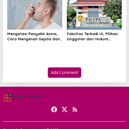
Mengatasi Penyakit Asma,
Fakultas Terbaik UI, Pilihan
Cara Mengenali Gejala dan
Unggulan dari Hukum
Menjaga Napas Tetap
hingga Kedokteran
Terkendali
Add Comment