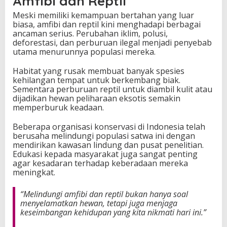
Amfibi dan Reptil
Meski memiliki kemampuan bertahan yang luar
biasa, amfibi dan reptil kini menghadapi berbagai
ancaman serius. Perubahan iklim, polusi,
deforestasi, dan perburuan ilegal menjadi penyebab
utama menurunnya populasi mereka.
Habitat yang rusak membuat banyak spesies
kehilangan tempat untuk berkembang biak.
Sementara perburuan reptil untuk diambil kulit atau
dijadikan hewan peliharaan eksotis semakin
memperburuk keadaan.
Beberapa organisasi konservasi di Indonesia telah
berusaha melindungi populasi satwa ini dengan
mendirikan kawasan lindung dan pusat penelitian.
Edukasi kepada masyarakat juga sangat penting
agar kesadaran terhadap keberadaan mereka
meningkat.
“Melindungi amfibi dan reptil bukan hanya soal
menyelamatkan hewan, tetapi juga menjaga
keseimbangan kehidupan yang kita nikmati hari ini.”