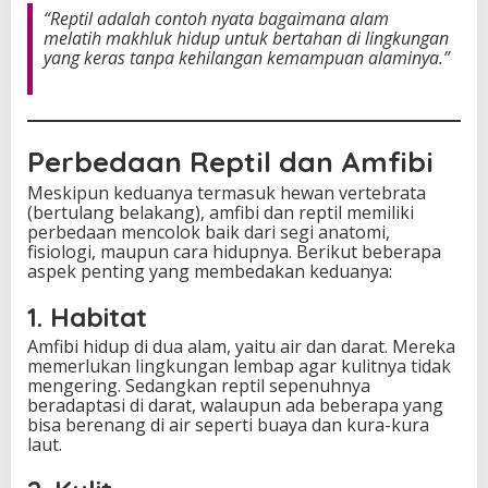
“Reptil adalah contoh nyata bagaimana alam
melatih makhluk hidup untuk bertahan di lingkungan
yang keras tanpa kehilangan kemampuan alaminya.”
Perbedaan Reptil dan Amfibi
Meskipun keduanya termasuk hewan vertebrata
(bertulang belakang), amfibi dan reptil memiliki
perbedaan mencolok baik dari segi anatomi,
fisiologi, maupun cara hidupnya. Berikut beberapa
aspek penting yang membedakan keduanya:
1. Habitat
Amfibi hidup di dua alam, yaitu air dan darat. Mereka
memerlukan lingkungan lembap agar kulitnya tidak
mengering. Sedangkan reptil sepenuhnya
beradaptasi di darat, walaupun ada beberapa yang
bisa berenang di air seperti buaya dan kura-kura
laut.