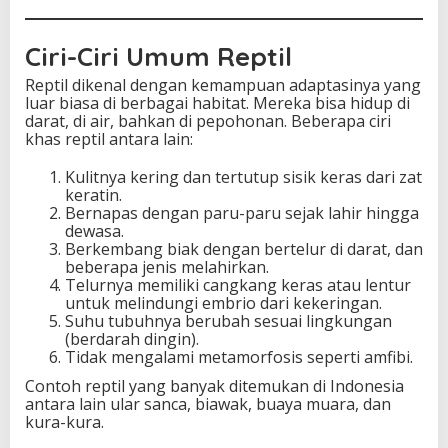
Ciri-Ciri Umum Reptil
Reptil dikenal dengan kemampuan adaptasinya yang
luar biasa di berbagai habitat. Mereka bisa hidup di
darat, di air, bahkan di pepohonan. Beberapa ciri
khas reptil antara lain:
Kulitnya kering dan tertutup sisik keras dari zat
keratin.
Bernapas dengan paru-paru sejak lahir hingga
dewasa.
Berkembang biak dengan bertelur di darat, dan
beberapa jenis melahirkan.
Telurnya memiliki cangkang keras atau lentur
untuk melindungi embrio dari kekeringan.
Suhu tubuhnya berubah sesuai lingkungan
(berdarah dingin).
Tidak mengalami metamorfosis seperti amfibi.
Contoh reptil yang banyak ditemukan di Indonesia
antara lain ular sanca, biawak, buaya muara, dan
kura-kura.