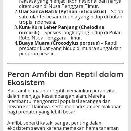
raksasa yang menjadi ikon nasional dan hanya
ditemukan di Nusa Tenggara Timur.
Ular Sanca Batik (Python reticulatus)
– Salah
satu ular terbesar di dunia yang hidup di hutan
tropis Indonesia.
Kura-Kura Leher Panjang (Chelodina
mccordi)
– Spesies langka yang hidup di Pulau
Rote, Nusa Tenggara Timur.
Buaya Muara (Crocodylus porosus)
– Reptil
predator kuat yang hidup di muara sungai dan
perairan pesisir.
Peran Amfibi dan Reptil dalam
Ekosistem
Baik amfibi maupun reptil memainkan peran vital
dalam menjaga keseimbangan alam. Mereka
membantu mengontrol populasi serangga dan
hewan kecil lainnya, serta menjadi sumber makanan
bagi predator yang lebih besar.
Amfibi, seperti katak, sangat penting dalam
ekosistem sawah karena memakan hama tanaman.