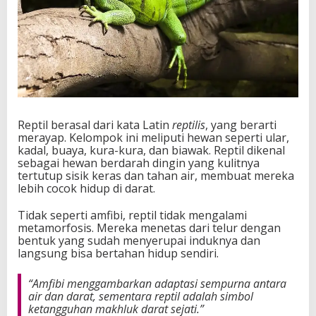
Reptil berasal dari kata Latin
reptilis
, yang berarti
merayap. Kelompok ini meliputi hewan seperti ular,
kadal, buaya, kura-kura, dan biawak. Reptil dikenal
sebagai hewan berdarah dingin yang kulitnya
tertutup sisik keras dan tahan air, membuat mereka
lebih cocok hidup di darat.
Tidak seperti amfibi, reptil tidak mengalami
metamorfosis. Mereka menetas dari telur dengan
bentuk yang sudah menyerupai induknya dan
langsung bisa bertahan hidup sendiri.
“Amfibi menggambarkan adaptasi sempurna antara
air dan darat, sementara reptil adalah simbol
ketangguhan makhluk darat sejati.”