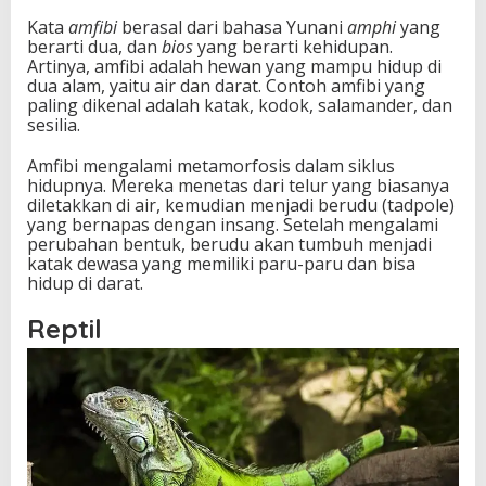
Kata
amfibi
berasal dari bahasa Yunani
amphi
yang
berarti dua, dan
bios
yang berarti kehidupan.
Artinya, amfibi adalah hewan yang mampu hidup di
dua alam, yaitu air dan darat. Contoh amfibi yang
paling dikenal adalah katak, kodok, salamander, dan
sesilia.
Amfibi mengalami metamorfosis dalam siklus
hidupnya. Mereka menetas dari telur yang biasanya
diletakkan di air, kemudian menjadi berudu (tadpole)
yang bernapas dengan insang. Setelah mengalami
perubahan bentuk, berudu akan tumbuh menjadi
katak dewasa yang memiliki paru-paru dan bisa
hidup di darat.
Reptil