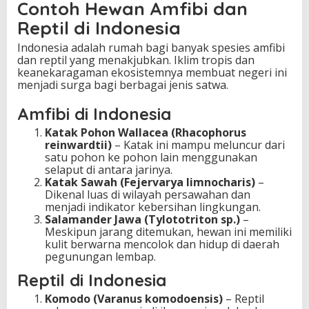
Contoh Hewan Amfibi dan
Reptil di Indonesia
Indonesia adalah rumah bagi banyak spesies amfibi
dan reptil yang menakjubkan. Iklim tropis dan
keanekaragaman ekosistemnya membuat negeri ini
menjadi surga bagi berbagai jenis satwa.
Amfibi di Indonesia
Katak Pohon Wallacea (Rhacophorus
reinwardtii)
– Katak ini mampu meluncur dari
satu pohon ke pohon lain menggunakan
selaput di antara jarinya.
Katak Sawah (Fejervarya limnocharis)
–
Dikenal luas di wilayah persawahan dan
menjadi indikator kebersihan lingkungan.
Salamander Jawa (Tylototriton sp.)
–
Meskipun jarang ditemukan, hewan ini memiliki
kulit berwarna mencolok dan hidup di daerah
pegunungan lembap.
Reptil di Indonesia
Komodo (Varanus komodoensis)
– Reptil