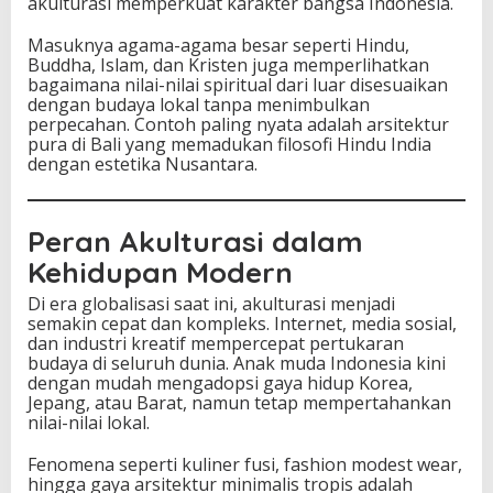
akulturasi memperkuat karakter bangsa Indonesia.
Masuknya agama-agama besar seperti Hindu,
Buddha, Islam, dan Kristen juga memperlihatkan
bagaimana nilai-nilai spiritual dari luar disesuaikan
dengan budaya lokal tanpa menimbulkan
perpecahan. Contoh paling nyata adalah arsitektur
pura di Bali yang memadukan filosofi Hindu India
dengan estetika Nusantara.
Peran Akulturasi dalam
Kehidupan Modern
Di era globalisasi saat ini, akulturasi menjadi
semakin cepat dan kompleks. Internet, media sosial,
dan industri kreatif mempercepat pertukaran
budaya di seluruh dunia. Anak muda Indonesia kini
dengan mudah mengadopsi gaya hidup Korea,
Jepang, atau Barat, namun tetap mempertahankan
nilai-nilai lokal.
Fenomena seperti kuliner fusi, fashion modest wear,
hingga gaya arsitektur minimalis tropis adalah