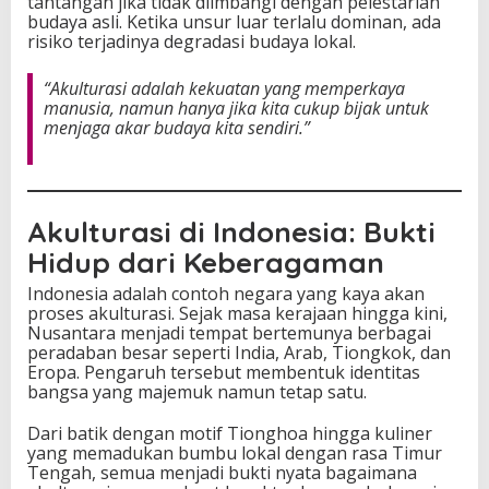
tantangan jika tidak diimbangi dengan pelestarian
budaya asli. Ketika unsur luar terlalu dominan, ada
risiko terjadinya degradasi budaya lokal.
“Akulturasi adalah kekuatan yang memperkaya
manusia, namun hanya jika kita cukup bijak untuk
menjaga akar budaya kita sendiri.”
Akulturasi di Indonesia: Bukti
Hidup dari Keberagaman
Indonesia adalah contoh negara yang kaya akan
proses akulturasi. Sejak masa kerajaan hingga kini,
Nusantara menjadi tempat bertemunya berbagai
peradaban besar seperti India, Arab, Tiongkok, dan
Eropa. Pengaruh tersebut membentuk identitas
bangsa yang majemuk namun tetap satu.
Dari batik dengan motif Tionghoa hingga kuliner
yang memadukan bumbu lokal dengan rasa Timur
Tengah, semua menjadi bukti nyata bagaimana