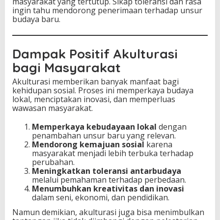
masyarakat yang tertutup. Sikap toleransi dan rasa
ingin tahu mendorong penerimaan terhadap unsur
budaya baru.
Dampak Positif Akulturasi
bagi Masyarakat
Akulturasi memberikan banyak manfaat bagi
kehidupan sosial. Proses ini memperkaya budaya
lokal, menciptakan inovasi, dan memperluas
wawasan masyarakat.
Memperkaya kebudayaan lokal
dengan
penambahan unsur baru yang relevan.
Mendorong kemajuan sosial
karena
masyarakat menjadi lebih terbuka terhadap
perubahan.
Meningkatkan toleransi antarbudaya
melalui pemahaman terhadap perbedaan.
Menumbuhkan kreativitas dan inovasi
dalam seni, ekonomi, dan pendidikan.
Namun demikian, akulturasi juga bisa menimbulkan