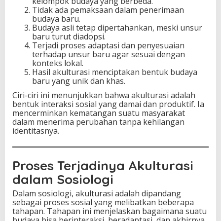
kelompok budaya yang berbeda.
Tidak ada pemaksaan dalam penerimaan
budaya baru.
Budaya asli tetap dipertahankan, meski unsur
baru turut diadopsi.
Terjadi proses adaptasi dan penyesuaian
terhadap unsur baru agar sesuai dengan
konteks lokal.
Hasil akulturasi menciptakan bentuk budaya
baru yang unik dan khas.
Ciri-ciri ini menunjukkan bahwa akulturasi adalah
bentuk interaksi sosial yang damai dan produktif. Ia
mencerminkan kematangan suatu masyarakat
dalam menerima perubahan tanpa kehilangan
identitasnya.
Proses Terjadinya Akulturasi
dalam Sosiologi
Dalam sosiologi, akulturasi adalah dipandang
sebagai proses sosial yang melibatkan beberapa
tahapan. Tahapan ini menjelaskan bagaimana suatu
budaya bisa berinteraksi, beradaptasi, dan akhirnya