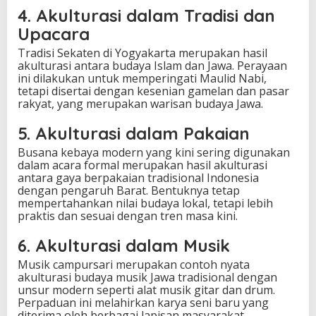
4. Akulturasi dalam Tradisi dan
Upacara
Tradisi Sekaten di Yogyakarta merupakan hasil
akulturasi antara budaya Islam dan Jawa. Perayaan
ini dilakukan untuk memperingati Maulid Nabi,
tetapi disertai dengan kesenian gamelan dan pasar
rakyat, yang merupakan warisan budaya Jawa.
5. Akulturasi dalam Pakaian
Busana kebaya modern yang kini sering digunakan
dalam acara formal merupakan hasil akulturasi
antara gaya berpakaian tradisional Indonesia
dengan pengaruh Barat. Bentuknya tetap
mempertahankan nilai budaya lokal, tetapi lebih
praktis dan sesuai dengan tren masa kini.
6. Akulturasi dalam Musik
Musik campursari merupakan contoh nyata
akulturasi budaya musik Jawa tradisional dengan
unsur modern seperti alat musik gitar dan drum.
Perpaduan ini melahirkan karya seni baru yang
diterima oleh berbagai lapisan masyarakat.