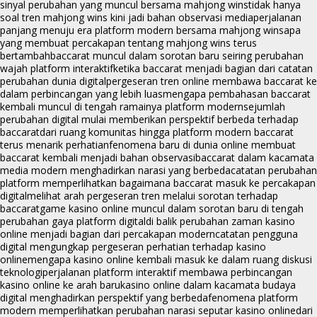
sinyal perubahan yang muncul bersama mahjong wins
tidak hanya
soal tren mahjong wins kini jadi bahan observasi media
perjalanan
panjang menuju era platform modern bersama mahjong wins
apa
yang membuat percakapan tentang mahjong wins terus
bertambah
baccarat muncul dalam sorotan baru seiring perubahan
wajah platform interaktif
ketika baccarat menjadi bagian dari catatan
perubahan dunia digital
pergeseran tren online membawa baccarat ke
dalam perbincangan yang lebih luas
mengapa pembahasan baccarat
kembali muncul di tengah ramainya platform modern
sejumlah
perubahan digital mulai memberikan perspektif berbeda terhadap
baccarat
dari ruang komunitas hingga platform modern baccarat
terus menarik perhatian
fenomena baru di dunia online membuat
baccarat kembali menjadi bahan observasi
baccarat dalam kacamata
media modern menghadirkan narasi yang berbeda
catatan perubahan
platform memperlihatkan bagaimana baccarat masuk ke percakapan
digital
melihat arah pergeseran tren melalui sorotan terhadap
baccarat
game kasino online muncul dalam sorotan baru di tengah
perubahan gaya platform digital
di balik perubahan zaman kasino
online menjadi bagian dari percakapan modern
catatan pengguna
digital mengungkap pergeseran perhatian terhadap kasino
online
mengapa kasino online kembali masuk ke dalam ruang diskusi
teknologi
perjalanan platform interaktif membawa perbincangan
kasino online ke arah baru
kasino online dalam kacamata budaya
digital menghadirkan perspektif yang berbeda
fenomena platform
modern memperlihatkan perubahan narasi seputar kasino online
dari