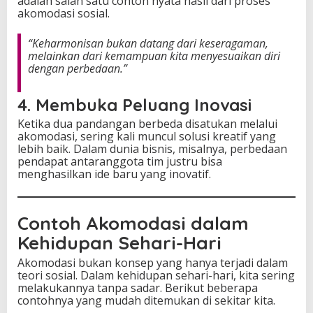
adalah salah satu contoh nyata hasil dari proses
akomodasi sosial.
“Keharmonisan bukan datang dari keseragaman,
melainkan dari kemampuan kita menyesuaikan diri
dengan perbedaan.”
4. Membuka Peluang Inovasi
Ketika dua pandangan berbeda disatukan melalui
akomodasi, sering kali muncul solusi kreatif yang
lebih baik. Dalam dunia bisnis, misalnya, perbedaan
pendapat antaranggota tim justru bisa
menghasilkan ide baru yang inovatif.
Contoh Akomodasi dalam
Kehidupan Sehari-Hari
Akomodasi bukan konsep yang hanya terjadi dalam
teori sosial. Dalam kehidupan sehari-hari, kita sering
melakukannya tanpa sadar. Berikut beberapa
contohnya yang mudah ditemukan di sekitar kita.