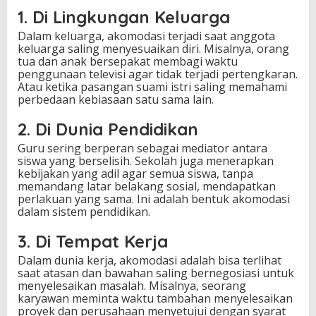
1. Di Lingkungan Keluarga
Dalam keluarga, akomodasi terjadi saat anggota
keluarga saling menyesuaikan diri. Misalnya, orang
tua dan anak bersepakat membagi waktu
penggunaan televisi agar tidak terjadi pertengkaran.
Atau ketika pasangan suami istri saling memahami
perbedaan kebiasaan satu sama lain.
2. Di Dunia Pendidikan
Guru sering berperan sebagai mediator antara
siswa yang berselisih. Sekolah juga menerapkan
kebijakan yang adil agar semua siswa, tanpa
memandang latar belakang sosial, mendapatkan
perlakuan yang sama. Ini adalah bentuk akomodasi
dalam sistem pendidikan.
3. Di Tempat Kerja
Dalam dunia kerja, akomodasi adalah bisa terlihat
saat atasan dan bawahan saling bernegosiasi untuk
menyelesaikan masalah. Misalnya, seorang
karyawan meminta waktu tambahan menyelesaikan
proyek dan perusahaan menyetujui dengan syarat