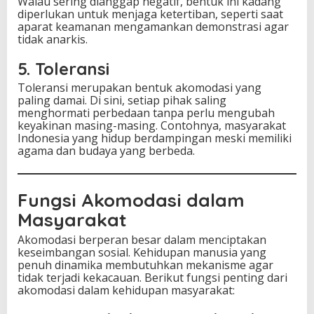
Walau sering dianggap negatif, bentuk ini kadang
diperlukan untuk menjaga ketertiban, seperti saat
aparat keamanan mengamankan demonstrasi agar
tidak anarkis.
5. Toleransi
Toleransi merupakan bentuk akomodasi yang
paling damai. Di sini, setiap pihak saling
menghormati perbedaan tanpa perlu mengubah
keyakinan masing-masing. Contohnya, masyarakat
Indonesia yang hidup berdampingan meski memiliki
agama dan budaya yang berbeda.
Fungsi Akomodasi dalam
Masyarakat
Akomodasi berperan besar dalam menciptakan
keseimbangan sosial. Kehidupan manusia yang
penuh dinamika membutuhkan mekanisme agar
tidak terjadi kekacauan. Berikut fungsi penting dari
akomodasi dalam kehidupan masyarakat: