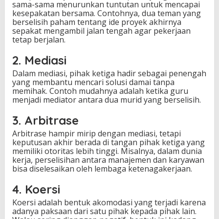
sama-sama menurunkan tuntutan untuk mencapai
kesepakatan bersama. Contohnya, dua teman yang
berselisih paham tentang ide proyek akhirnya
sepakat mengambil jalan tengah agar pekerjaan
tetap berjalan.
2. Mediasi
Dalam mediasi, pihak ketiga hadir sebagai penengah
yang membantu mencari solusi damai tanpa
memihak. Contoh mudahnya adalah ketika guru
menjadi mediator antara dua murid yang berselisih.
3. Arbitrase
Arbitrase hampir mirip dengan mediasi, tetapi
keputusan akhir berada di tangan pihak ketiga yang
memiliki otoritas lebih tinggi. Misalnya, dalam dunia
kerja, perselisihan antara manajemen dan karyawan
bisa diselesaikan oleh lembaga ketenagakerjaan.
4. Koersi
Koersi adalah bentuk akomodasi yang terjadi karena
adanya paksaan dari satu pihak kepada pihak lain.