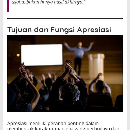
e
usaha, bukan hanya hasil akhirnya.”
n
i
Tujuan dan Fungsi Apresiasi
Apresiasi memiliki peranan penting dalam
membentuk karakter manusia yang berbudaya dan