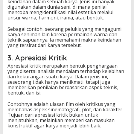
keindahan dalam sebuah karya. Jenis ini banyak
digunakan dalam dunia seni, di mana penilai
mencoba mengidentifikasi nilai estetika melalui
unsur warna, harmoni, irama, atau bentuk.
Sebagai contoh, seorang pelukis yang mengagumi
karya seniman lain karena permainan warna dan
teknik sapuannya. Ia memahami makna keindahan
yang tersirat dari karya tersebut.
3. Apresiasi Kritik
Apresiasi kritik merupakan bentuk penghargaan
yang disertai analisis mendalam terhadap kelebihan
dan kekurangan suatu karya. Dalam jenis ini,
seseorang tidak hanya menikmati, tetapi juga
memberikan penilaian berdasarkan aspek teknis,
bentuk, dan isi.
Contohnya adalah ulasan film oleh kritikus yang
membahas aspek sinematografi, plot, dan karakter.
Tujuan dari apresiasi kritik bukan untuk
menjatuhkan, melainkan memberikan masukan
konstruktif agar karya menjadi lebih baik.