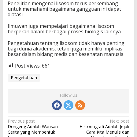
Penelitian mengenai lisosom terus berkembang
untuk memahami bagaimana gangguan ini dapat
diatasi.
Ilmuwan juga mempelajari bagaimana lisosom
berperan dalam berbagai proses biologis lainnya.
Pengetahuan tentang lisosom tidak hanya penting
bagi dunia akademis, tetapi juga memiliki implikasi
besar dalam bidang medis dan kesehatan manusia.
Post Views:
661
Pengetahuan
Follow Us
P
Previous post
Next post
Dongeng Adalah Warisan
Historiografi Adalah Jejak
o
Cerita yang Membentuk
Cara Kita Menulis dan