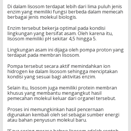
Di dalam lisosom terdapat lebih dari lima puluh jenis
enzim yang memiliki fungsi berbeda dalam memecah
berbagai jenis molekul biologis.
Enzim tersebut bekerja optimal pada kondisi
lingkungan yang bersifat asam. Oleh karena itu,
lisosom memiliki pH sekitar 4,5 hingga 5.
Lingkungan asam ini dijaga oleh pompa proton yang
terdapat pada membran lisosom.
Pompa tersebut secara aktif memindahkan ion
hidrogen ke dalam lisosom sehingga menciptakan
kondisi yang sesuai bagi aktivitas enzim.
Selain itu, lisosom juga memiliki protein membran
khusus yang membantu mengangkut hasil
pemecahan molekul keluar dari organel tersebut.
Proses ini memungkinkan hasil pencernaan
digunakan kembali oleh sel sebagai sumber energi
atau bahan penyusun molekul baru.
“Saya sering merasa bahwa lisosom adalah contoh