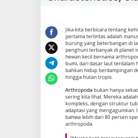
Jika kita berbicara tentang ke
pertama terlintas adalah manus
burung yang beterbangan di l
penghuni terbanyak di planet i
hewan kecil bernama arthropod
bumi, dari dasar laut terdalam
bahkan hidup berdampingan de
hingga hutan tropis.
Arthropoda
bukan hanya sekada
sering kita lihat. Mereka ada
kompleks, dengan struktur tubu
adaptasi yang mengagumkan. 
bahwa lebih dari 80 persen spe
arthropoda.