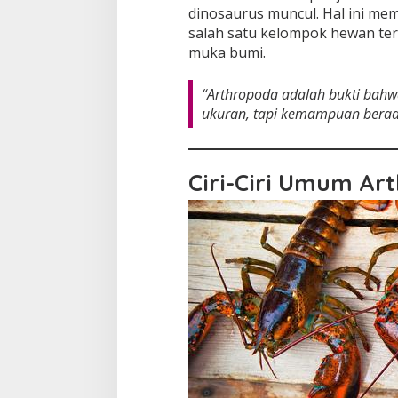
dinosaurus muncul. Hal ini me
salah satu kelompok hewan ter
muka bumi.
“Arthropoda adalah bukti bahw
ukuran, tapi kemampuan berad
Ciri-Ciri Umum Ar