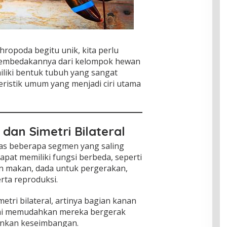
opoda begitu unik, kita perlu
 membedakannya dari kelompok hewan
liki bentuk tubuh yang sangat
ristik umum yang menjadi ciri utama
dan Simetri Bilateral
as beberapa segmen yang saling
pat memiliki fungsi berbeda, seperti
n makan, dada untuk pergerakan,
rta reproduksi.
etri bilateral, artinya bagian kanan
l ini memudahkan mereka bergerak
ankan keseimbangan.