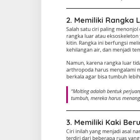
2. Memiliki Rangka 
Salah satu ciri paling menonjo
rangka luar atau eksoskeleton 
kitin. Rangka ini berfungsi me
kehilangan air, dan menjadi te
Namun, karena rangka luar ti
arthropoda harus mengalami mo
berkala agar bisa tumbuh lebih
“Molting adalah bentuk perjuang
tumbuh, mereka harus menangg
3. Memiliki Kaki Be
Ciri inilah yang menjadi asal n
terdiri dari beberapa ruas yan