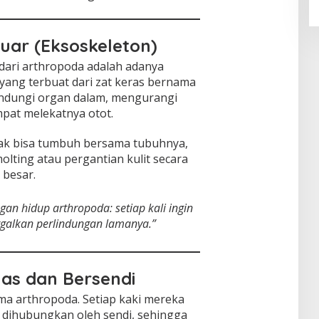
Luar (Eksoskeleton)
l dari arthropoda adalah adanya
yang terbuat dari zat keras bernama
lindungi organ dalam, mengurangi
mpat melekatnya otot.
dak bisa tumbuh bersama tubuhnya,
lting atau pergantian kulit secara
 besar.
an hidup arthropoda: setiap kali ingin
alkan perlindungan lamanya.”
ruas dan Bersendi
ama arthropoda. Setiap kaki mereka
g dihubungkan oleh sendi, sehingga