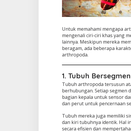
Untuk memahami mengapa arthr
mengenali ciri-ciri khas yang
lainnya. Meskipun mereka memi
beragam, ada beberapa karakte
arthropoda.
1. Tubuh Bersegmen 
Tubuh arthropoda tersusun at
berhubungan. Setiap segmen da
bagian kepala untuk sensor da
dan perut untuk pencernaan se
Tubuh mereka juga memiliki sim
dan kiri tubuhnya identik. Ha
secara efisien dan mempertah