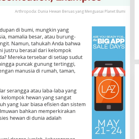
Arthropoda: Dunia Hewan Beruas yang Menguasai Planet Bumi
hidupan di bumi, mungkin yang
ia, mamalia besar, atau burung-
angit. Namun, tahukah Anda bahwa
ni justru berasal dari kelompok
a? Mereka tersebar di setiap sudut
 hingga puncak gunung tertinggi,
ngan manusia di rumah, taman,
r serangga atau laba-laba yang
lah kelompok hewan yang sangat
h yang luar biasa efisien dan sistem
Ilmuwan bahkan memperkirakan
sies hewan di dunia adalah