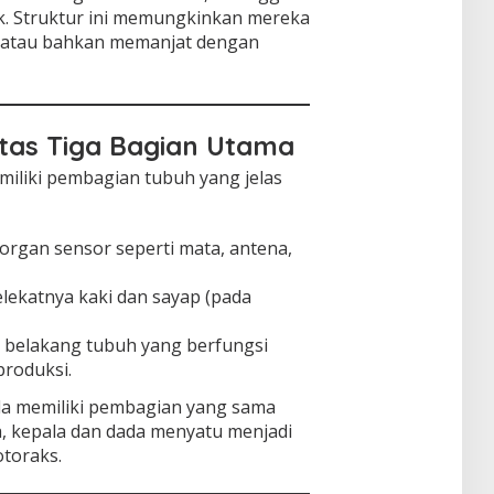
ak. Struktur ini memungkinkan mereka
, atau bahkan memanjat dengan
atas Tiga Bagian Utama
iliki pembagian tubuh yang jelas
i organ sensor seperti mata, antena,
elekatnya kaki dan sayap (pada
n belakang tubuh yang berfungsi
roduksi.
a memiliki pembagian yang sama
ya, kepala dan dada menyatu menjadi
otoraks.