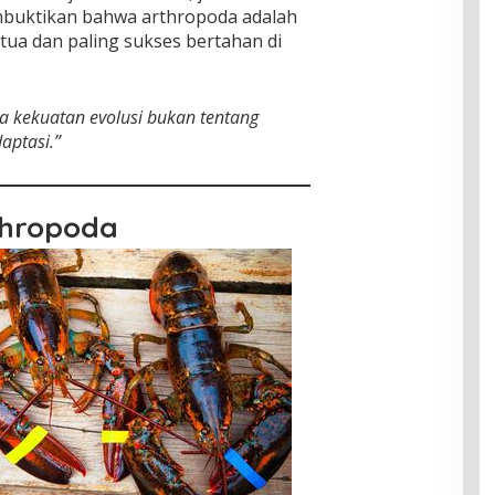
mbuktikan bahwa arthropoda adalah
tua dan paling sukses bertahan di
a kekuatan evolusi bukan tentang
aptasi.”
thropoda