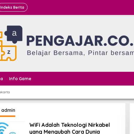
Indeks Berita
ta
Info Game
akarta
:
admin
WiFi Adalah Teknologi Nirkabel
yang Mengubah Cara Dunia