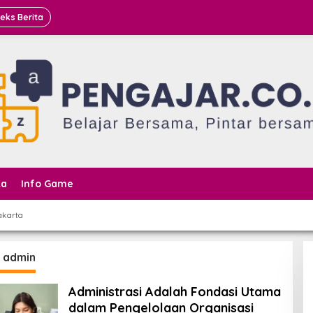
deks Berita
ta
Info Game
akarta
:
admin
Administrasi Adalah Fondasi Utama
dalam Pengelolaan Organisasi