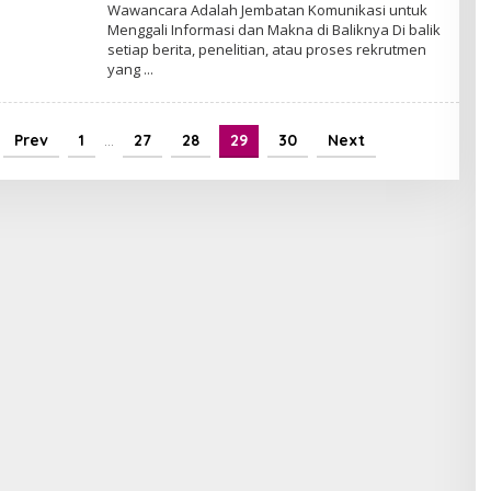
Admin
Wawancara Adalah Jembatan Komunikasi untuk
Menggali Informasi dan Makna di Baliknya Di balik
setiap berita, penelitian, atau proses rekrutmen
yang
Prev
1
…
27
28
29
30
Next