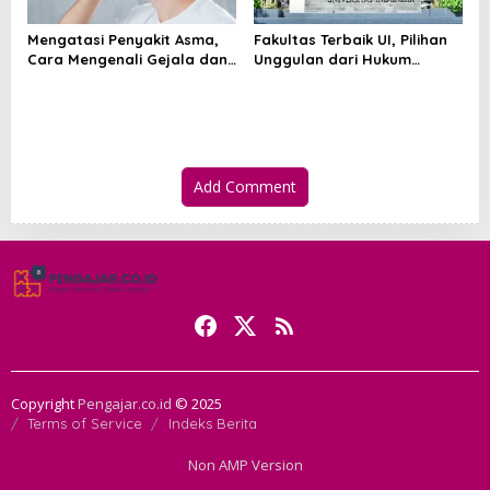
Mengatasi Penyakit Asma,
Fakultas Terbaik UI, Pilihan
Cara Mengenali Gejala dan
Unggulan dari Hukum
Menjaga Napas Tetap
hingga Kedokteran
Terkendali
Add Comment
Copyright
Pengajar.co.id
© 2025
Terms of Service
Indeks Berita
Non AMP Version