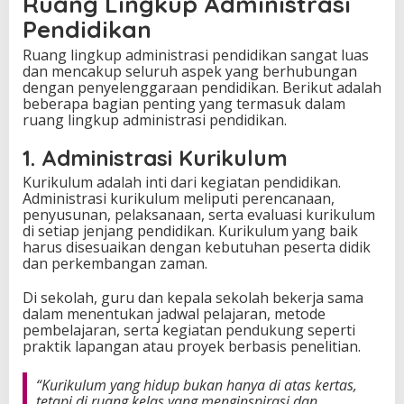
Ruang Lingkup Administrasi
Pendidikan
Ruang lingkup administrasi pendidikan sangat luas
dan mencakup seluruh aspek yang berhubungan
dengan penyelenggaraan pendidikan. Berikut adalah
beberapa bagian penting yang termasuk dalam
ruang lingkup administrasi pendidikan.
1. Administrasi Kurikulum
Kurikulum adalah inti dari kegiatan pendidikan.
Administrasi kurikulum meliputi perencanaan,
penyusunan, pelaksanaan, serta evaluasi kurikulum
di setiap jenjang pendidikan. Kurikulum yang baik
harus disesuaikan dengan kebutuhan peserta didik
dan perkembangan zaman.
Di sekolah, guru dan kepala sekolah bekerja sama
dalam menentukan jadwal pelajaran, metode
pembelajaran, serta kegiatan pendukung seperti
praktik lapangan atau proyek berbasis penelitian.
“Kurikulum yang hidup bukan hanya di atas kertas,
tetapi di ruang kelas yang menginspirasi dan