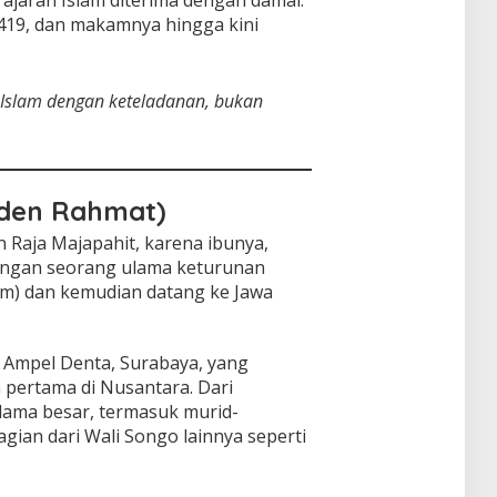
1419, dan makamnya hingga kini
Islam dengan keteladanan, bukan
aden Rahmat)
Raja Majapahit, karena ibunya,
engan seorang ulama keturunan
nam) dan kemudian datang ke Jawa
i Ampel Denta, Surabaya, yang
 pertama di Nusantara. Dari
ulama besar, termasuk murid-
gian dari Wali Songo lainnya seperti