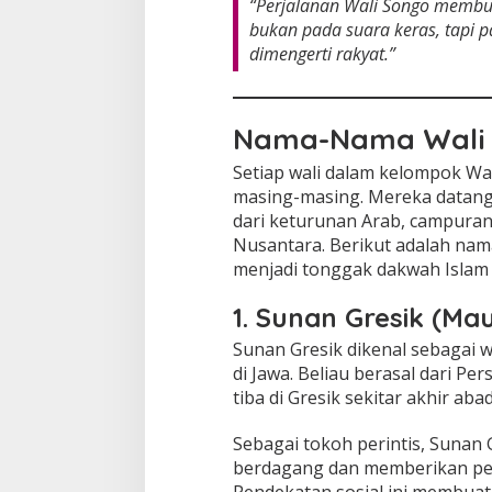
“Perjalanan Wali Songo membu
bukan pada suara keras, tapi 
dimengerti rakyat.”
Nama-Nama Wali 
Setiap wali dalam kelompok Wa
masing-masing. Mereka datang d
dari keturunan Arab, campura
Nusantara. Berikut adalah na
menjadi tonggak dakwah Islam 
1. Sunan Gresik (Ma
Sunan Gresik dikenal sebagai 
di Jawa. Beliau berasal dari Pe
tiba di Gresik sekitar akhir aba
Sebagai tokoh perintis, Sunan
berdagang dan memberikan pen
Pendekatan sosial ini membuat 