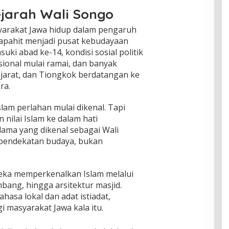
jarah Wali Songo
yarakat Jawa hidup dalam pengaruh
apahit menjadi pusat kebudayaan
uki abad ke-14, kondisi sosial politik
ional mulai ramai, dan banyak
jarat, dan Tiongkok berdatangan ke
ra.
Islam perlahan mulai dikenal. Tapi
ilai Islam ke dalam hati
lama yang dikenal sebagai Wali
endekatan budaya, bukan
eka memperkenalkan Islam melalui
mbang, hingga arsitektur masjid.
ahasa lokal dan adat istiadat,
i masyarakat Jawa kala itu.