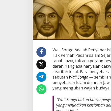
Wali Songo Adalah Penyebar I
Tak Pernah Padam dalam Sejar
tanah Jawa, tak ada perang be
darah. Yang ada hanyalah dakw
kearifan lokal. Para penyebar a
sebutan
Wali Songo
— sembilan 
penyebaran Islam di tanah Jaw
yang mengubah wajah budaya 
“Wali Songo bukan hanya penye
yang menjadikan keislaman da
yang indah.”