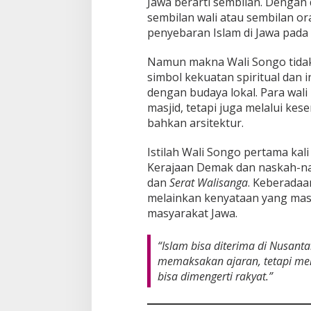
Jawa berarti sembilan. Dengan 
sembilan wali atau sembilan o
penyebaran Islam di Jawa pada
Namun makna Wali Songo tidak 
simbol kekuatan spiritual dan 
dengan budaya lokal. Para wali 
masjid, tetapi juga melalui kes
bahkan arsitektur.
Istilah Wali Songo pertama kali
Kerajaan Demak dan naskah-n
dan
Serat Walisanga
. Keberadaa
melainkan kenyataan yang masih
masyarakat Jawa.
“Islam bisa diterima di Nusant
memaksakan ajaran, tetapi m
bisa dimengerti rakyat.”