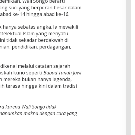
demikian, Wali Songo berarti
rang suci yang berperan besar dalam
 abad ke-14 hingga abad ke-16.
hanya sebatas angka. Ia mewakili
intelektual Islam yang menyatu
ini tidak sekadar berdakwah di
enian, pendidikan, perdagangan,
 dikenal melalui catatan sejarah
askah kuno seperti
Babad Tanah Jawi
n mereka bukan hanya legenda,
 terasa hingga kini dalam tradisi
ara karena Wali Songo tidak
enanamkan makna dengan cara yang