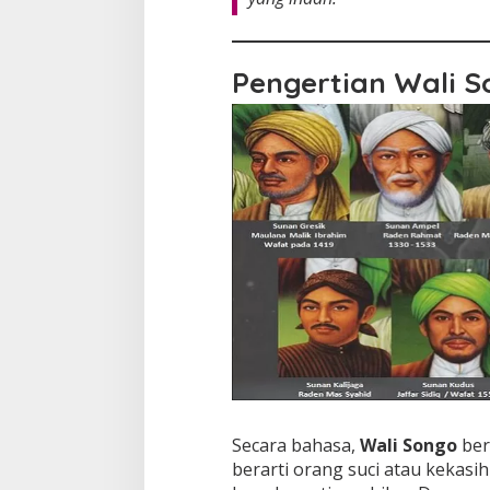
Pengertian Wali 
Secara bahasa,
Wali Songo
bera
berarti orang suci atau kekasih