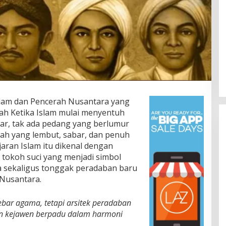
slam dan Pencerah Nusantara yang
ah Ketika Islam mulai menyentuh
sar, tak ada pedang yang berlumur
ah yang lembut, sabar, dan penuh
jaran Islam itu dikenal dengan
tokoh suci yang menjadi simbol
a sekaligus tonggak peradaban baru
Nusantara.
bar agama, tetapi arsitek peradaban
n kejawen berpadu dalam harmoni