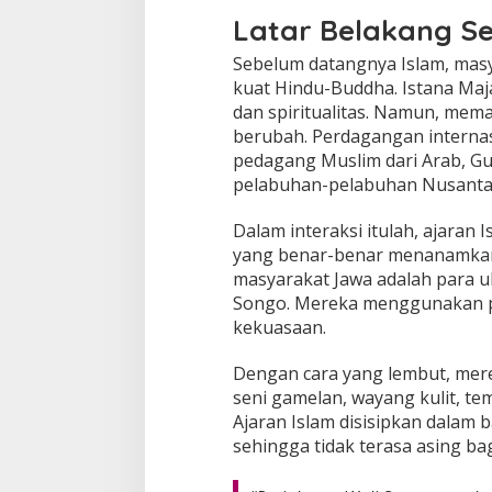
Latar Belakang Se
Sebelum datangnya Islam, mas
kuat Hindu-Buddha. Istana Maj
dan spiritualitas. Namun, memas
berubah. Perdagangan internas
pedagang Muslim dari Arab, Gu
pelabuhan-pelabuhan Nusanta
Dalam interaksi itulah, ajaran 
yang benar-benar menanamkan n
masyarakat Jawa adalah para u
Songo. Mereka menggunakan p
kekuasaan.
Dengan cara yang lembut, mer
seni gamelan, wayang kulit, te
Ajaran Islam disisipkan dalam b
sehingga tidak terasa asing bag