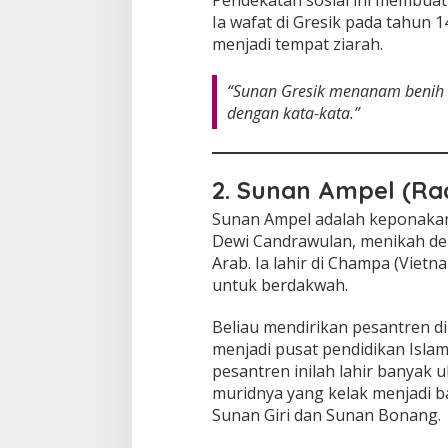
Ia wafat di Gresik pada tahun 
menjadi tempat ziarah.
“Sunan Gresik menanam benih 
dengan kata-kata.”
2. Sunan Ampel (R
Sunan Ampel adalah keponakan 
Dewi Candrawulan, menikah d
Arab. Ia lahir di Champa (Viet
untuk berdakwah.
Beliau mendirikan pesantren d
menjadi pusat pendidikan Islam
pesantren inilah lahir banyak 
muridnya yang kelak menjadi ba
Sunan Giri dan Sunan Bonang.