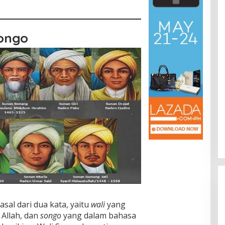
Songo
sal dari dua kata, yaitu
wali
yang
 Allah, dan
songo
yang dalam bahasa