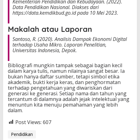
Kementerian Pendidikan dan Kebudayaan. (2022).
Data Pendidikan Nasional. Diakses dari
https://data.kemdikbud.go.id pada 10 Mei 2023.
Makalah atau Laporan
Santoso, R. (2020). Analisis Dampak Ekonomi Digital
terhadap Usaha Mikro. Laporan Penelitian,
Universitas Indonesia, Depok.
Bibliografi mungkin tampak sebagai bagian kecil
dalam karya tulis, namun nilainya sangat besar. Ia
bukan hanya daftar sumber, tetapi simbol etika
akademik, bukti kerja keras, dan penghormatan
terhadap pengetahuan yang diwariskan dari
generasi ke generasi. Setiap nama dan tahun yang
tercantum di dalamnya adalah jejak intelektual yang
menuntun kita menuju pemahaman yang lebih
dalam.
Post Views:
607
Pendidikan