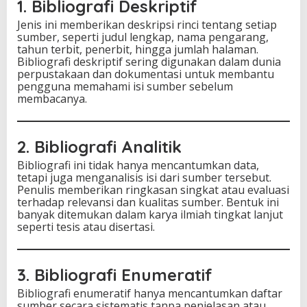
1. Bibliografi Deskriptif
Jenis ini memberikan deskripsi rinci tentang setiap
sumber, seperti judul lengkap, nama pengarang,
tahun terbit, penerbit, hingga jumlah halaman.
Bibliografi deskriptif sering digunakan dalam dunia
perpustakaan dan dokumentasi untuk membantu
pengguna memahami isi sumber sebelum
membacanya.
2. Bibliografi Analitik
Bibliografi ini tidak hanya mencantumkan data,
tetapi juga menganalisis isi dari sumber tersebut.
Penulis memberikan ringkasan singkat atau evaluasi
terhadap relevansi dan kualitas sumber. Bentuk ini
banyak ditemukan dalam karya ilmiah tingkat lanjut
seperti tesis atau disertasi.
3. Bibliografi Enumeratif
Bibliografi enumeratif hanya mencantumkan daftar
sumber secara sistematis tanpa penjelasan atau