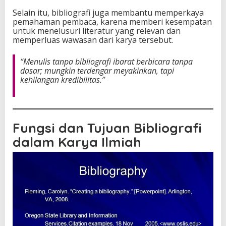
T
u
Selain itu, bibliografi juga membantu memperkaya
l
pemahaman pembaca, karena memberi kesempatan
i
untuk menelusuri literatur yang relevan dan
s
memperluas wawasan dari karya tersebut.
“Menulis tanpa bibliografi ibarat berbicara tanpa
dasar; mungkin terdengar meyakinkan, tapi
kehilangan kredibilitas.”
Fungsi dan Tujuan Bibliografi
dalam Karya Ilmiah