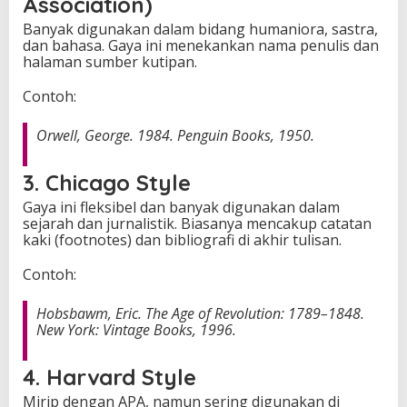
Association)
Banyak digunakan dalam bidang humaniora, sastra,
dan bahasa. Gaya ini menekankan nama penulis dan
halaman sumber kutipan.
Contoh:
Orwell, George.
1984
. Penguin Books, 1950.
3. Chicago Style
Gaya ini fleksibel dan banyak digunakan dalam
sejarah dan jurnalistik. Biasanya mencakup catatan
kaki (footnotes) dan bibliografi di akhir tulisan.
Contoh:
Hobsbawm, Eric.
The Age of Revolution: 1789–1848.
New York: Vintage Books, 1996.
4. Harvard Style
Mirip dengan APA, namun sering digunakan di