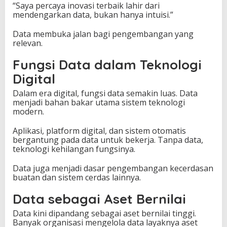
“Saya percaya inovasi terbaik lahir dari
mendengarkan data, bukan hanya intuisi.”
Data membuka jalan bagi pengembangan yang
relevan.
Fungsi Data dalam Teknologi
Digital
Dalam era digital, fungsi data semakin luas. Data
menjadi bahan bakar utama sistem teknologi
modern.
Aplikasi, platform digital, dan sistem otomatis
bergantung pada data untuk bekerja. Tanpa data,
teknologi kehilangan fungsinya.
Data juga menjadi dasar pengembangan kecerdasan
buatan dan sistem cerdas lainnya.
Data sebagai Aset Bernilai
Data kini dipandang sebagai aset bernilai tinggi.
Banyak organisasi mengelola data layaknya aset